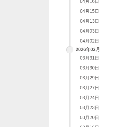
04月16日
04月15日
04月13日
04月03日
04月02日
2026年03月
03月31日
03月30日
03月29日
03月27日
03月24日
03月23日
03月20日