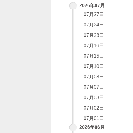
2026年07月
07月27日
07月24日
07月23日
07月16日
07月15日
07月10日
07月08日
07月07日
07月03日
07月02日
07月01日
2026年06月