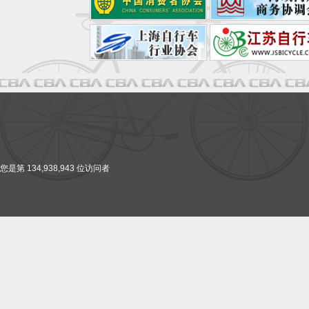
您是第 134,938,943 位访问者