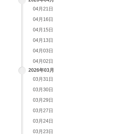
04月21日
04月16日
04月15日
04月13日
04月03日
04月02日
2026年03月
03月31日
03月30日
03月29日
03月27日
03月24日
03月23日