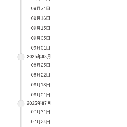
09月24日
09月16日
09月15日
09月05日
09月01日
2025年08月
08月25日
08月22日
08月18日
08月01日
2025年07月
07月31日
07月24日