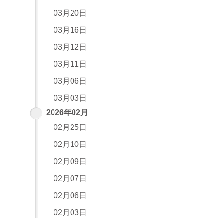
03月20日
03月16日
03月12日
03月11日
03月06日
03月03日
2026年02月
02月25日
02月10日
02月09日
02月07日
02月06日
02月03日