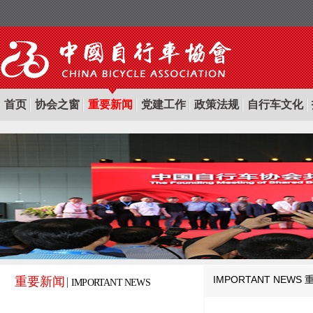
首页
协会之窗
重要新闻
党建工作
政策法规
自行车文化
IMPORTANT NEWS
重要新闻
IMPORTANT NEWS