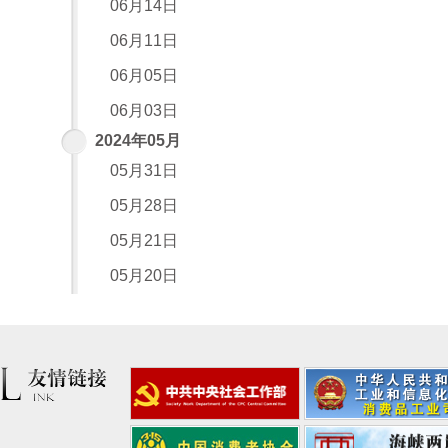
06月14日
06月11日
06月05日
06月03日
2024年05月
05月31日
05月28日
05月21日
05月20日