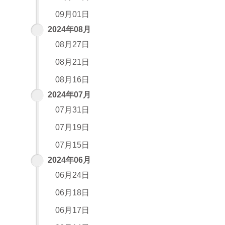
09月01日
2024年08月
08月27日
08月21日
08月16日
2024年07月
07月31日
07月19日
07月15日
2024年06月
06月24日
06月18日
06月17日