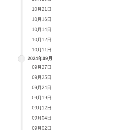
10月21日
10月16日
10月14日
10月12日
10月11日
2024年09月
09月27日
09月25日
09月24日
09月19日
09月12日
09月04日
09月02日