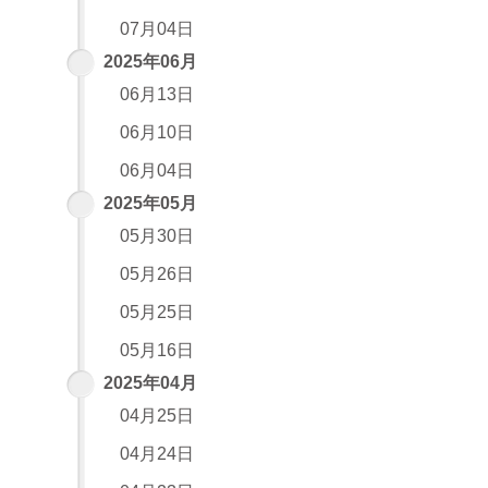
07月04日
2025年06月
06月13日
06月10日
06月04日
2025年05月
05月30日
05月26日
05月25日
05月16日
2025年04月
04月25日
04月24日