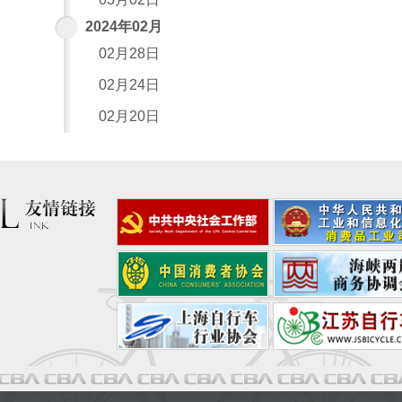
2024年02月
02月28日
02月24日
02月20日