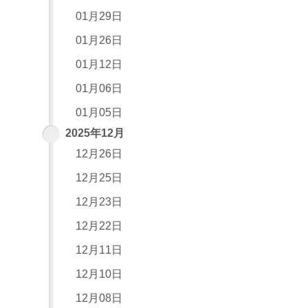
01月29日
01月26日
01月12日
01月06日
01月05日
2025年12月
12月26日
12月25日
12月23日
12月22日
12月11日
12月10日
12月08日