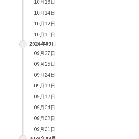
10月16日
10月14日
10月12日
10月11日
2024年09月
09月27日
09月25日
09月24日
09月19日
09月12日
09月04日
09月02日
09月01日
2024年08月