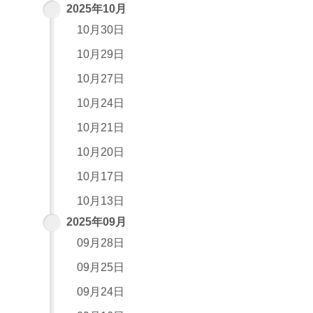
2025年10月
10月30日
10月29日
10月27日
10月24日
10月21日
10月20日
10月17日
10月13日
2025年09月
09月28日
09月25日
09月24日