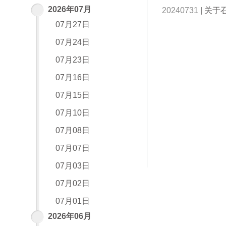
2026年07月
20240731
|
关于召
07月27日
07月24日
07月23日
07月16日
07月15日
07月10日
07月08日
07月07日
07月03日
07月02日
07月01日
2026年06月