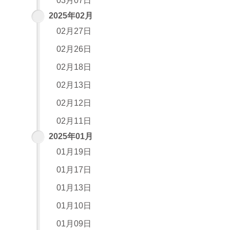
03月07日
2025年02月
02月27日
02月26日
02月18日
02月13日
02月12日
02月11日
2025年01月
01月19日
01月17日
01月13日
01月10日
01月09日