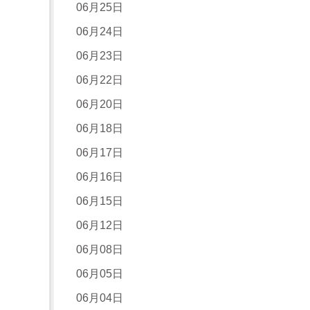
06月25日
06月24日
06月23日
06月22日
06月20日
06月18日
06月17日
06月16日
06月15日
06月12日
06月08日
06月05日
06月04日