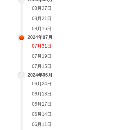
08月27日
08月21日
08月16日
2024年07月
07月31日
07月19日
07月15日
2024年06月
06月24日
06月18日
06月17日
06月14日
06月11日