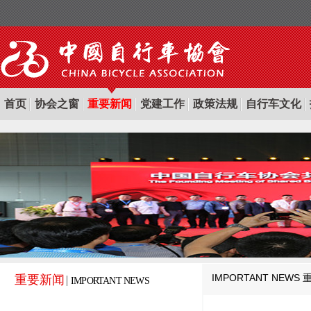
首页
协会之窗
重要新闻
党建工作
政策法规
自行车文化
IMPORTANT NEWS
重要新闻
IMPORTANT NEWS