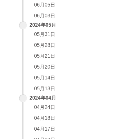
06月05日
06月03日
2024年05月
05月31日
05月28日
05月21日
05月20日
05月14日
05月13日
2024年04月
04月24日
04月18日
04月17日