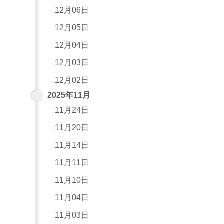
12月06日
12月05日
12月04日
12月03日
12月02日
2025年11月
11月24日
11月20日
11月14日
11月11日
11月10日
11月04日
11月03日