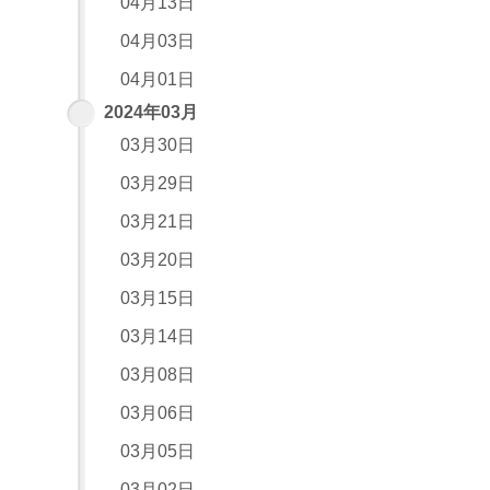
04月13日
04月03日
04月01日
2024年03月
03月30日
03月29日
03月21日
03月20日
03月15日
03月14日
03月08日
03月06日
03月05日
03月02日