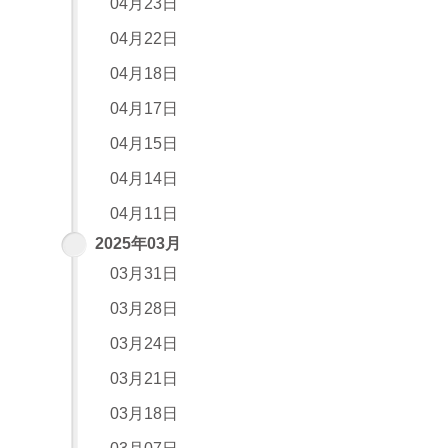
04月23日
04月22日
04月18日
04月17日
04月15日
04月14日
04月11日
2025年03月
03月31日
03月28日
03月24日
03月21日
03月18日