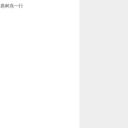
记扈树燕一行