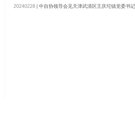
20240228
|
中自协领导会见天津武清区王庆坨镇党委书