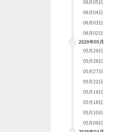
06月05日
06月04日
06月03日
06月02日
2026年05月
05月29日
05月28日
05月27日
05月22日
05月19日
05月18日
05月10日
05月09日
2026年04月