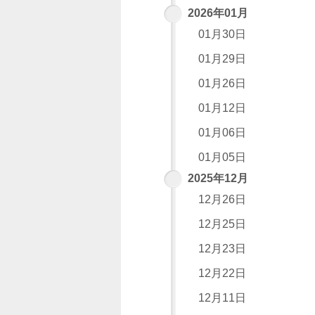
2026年01月
01月30日
01月29日
01月26日
01月12日
01月06日
01月05日
2025年12月
12月26日
12月25日
12月23日
12月22日
12月11日