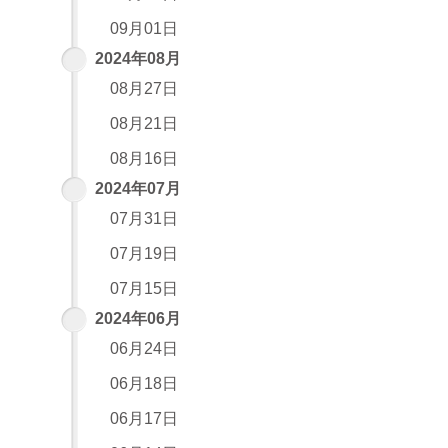
09月01日
2024年08月
08月27日
08月21日
08月16日
2024年07月
07月31日
07月19日
07月15日
2024年06月
06月24日
06月18日
06月17日