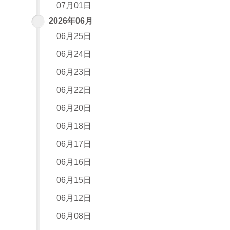
07月01日
2026年06月
06月25日
06月24日
06月23日
06月22日
06月20日
06月18日
06月17日
06月16日
06月15日
06月12日
06月08日