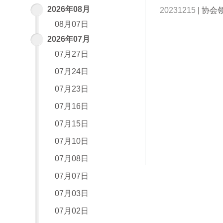
2026年08月
20231215
|
协会
08月07日
2026年07月
07月27日
07月24日
07月23日
07月16日
07月15日
07月10日
07月08日
07月07日
07月03日
07月02日