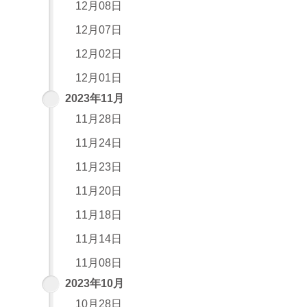
12月08日
12月07日
12月02日
12月01日
2023年11月
11月28日
11月24日
11月23日
11月20日
11月18日
11月14日
11月08日
2023年10月
10月28日