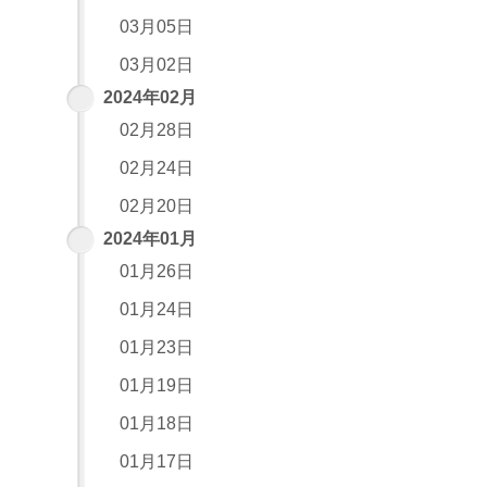
03月05日
03月02日
2024年02月
02月28日
02月24日
02月20日
2024年01月
01月26日
01月24日
01月23日
01月19日
01月18日
01月17日