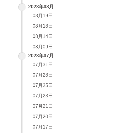
2023年08月
08月19日
08月18日
08月14日
08月09日
2023年07月
07月31日
07月28日
07月25日
07月23日
07月21日
07月20日
07月17日