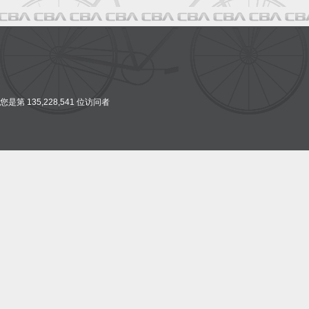
您是第 135,228,541 位访问者