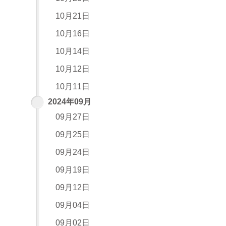
10月21日
10月16日
10月14日
10月12日
10月11日
2024年09月
09月27日
09月25日
09月24日
09月19日
09月12日
09月04日
09月02日