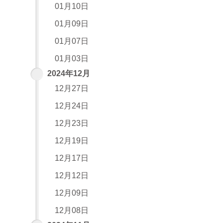
01月10日
01月09日
01月07日
01月03日
2024年12月
12月27日
12月24日
12月23日
12月19日
12月17日
12月12日
12月09日
12月08日