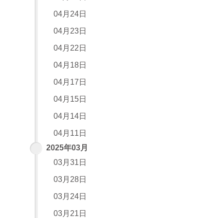
04月24日
04月23日
04月22日
04月18日
04月17日
04月15日
04月14日
04月11日
2025年03月
03月31日
03月28日
03月24日
03月21日