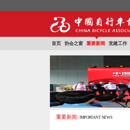
首页
协会之窗
重要新闻
党建工作
重要新闻
IMPORTANT NEWS