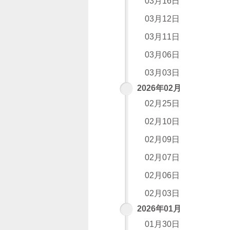
03月16日
03月12日
03月11日
03月06日
03月03日
2026年02月
02月25日
02月10日
02月09日
02月07日
02月06日
02月03日
2026年01月
01月30日