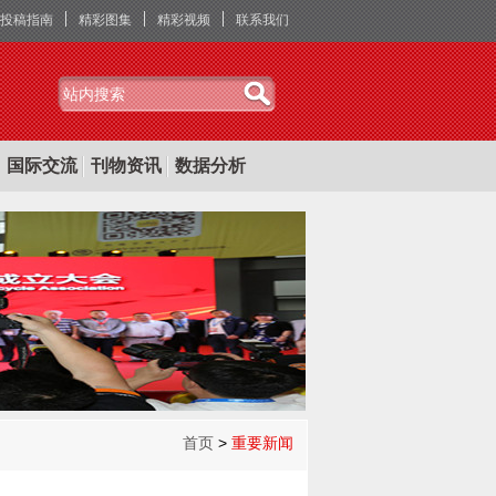
投稿指南
精彩图集
精彩视频
联系我们
国际交流
刊物资讯
数据分析
首页
>
重要新闻