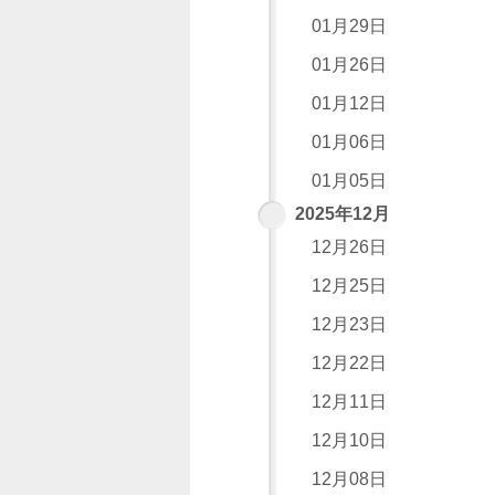
01月29日
01月26日
01月12日
01月06日
01月05日
2025年12月
12月26日
12月25日
12月23日
12月22日
12月11日
12月10日
12月08日