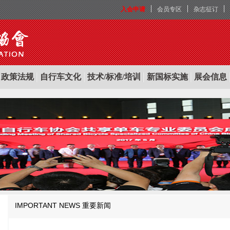
入会申请
会员专区
杂志征订
政策法规
自行车文化
技术/标准/培训
新国标实施
展会信息
IMPORTANT NEWS
重要新闻