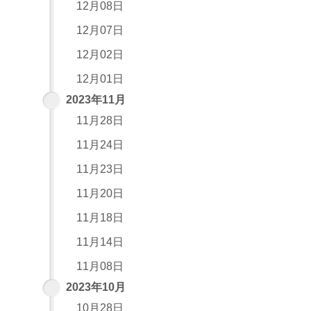
12月08日
12月07日
12月02日
12月01日
2023年11月
11月28日
11月24日
11月23日
11月20日
11月18日
11月14日
11月08日
2023年10月
10月28日