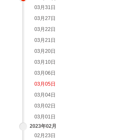
03月31日
03月27日
03月22日
03月21日
03月20日
03月10日
03月06日
03月05日
03月04日
03月02日
03月01日
2023年02月
02月23日