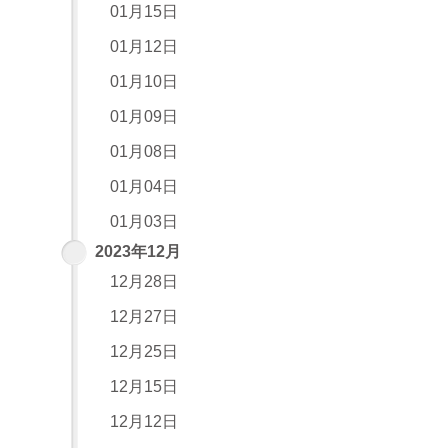
01月15日
01月12日
01月10日
01月09日
01月08日
01月04日
01月03日
2023年12月
12月28日
12月27日
12月25日
12月15日
12月12日