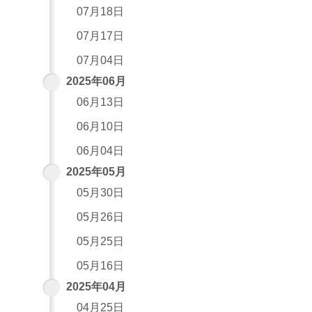
07月18日
07月17日
07月04日
2025年06月
06月13日
06月10日
06月04日
2025年05月
05月30日
05月26日
05月25日
05月16日
2025年04月
04月25日