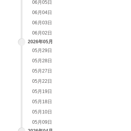
06月05日
06月04日
06月03日
06月02日
2026年05月
05月29日
05月28日
05月27日
05月22日
05月19日
05月18日
05月10日
05月09日
2026年04月