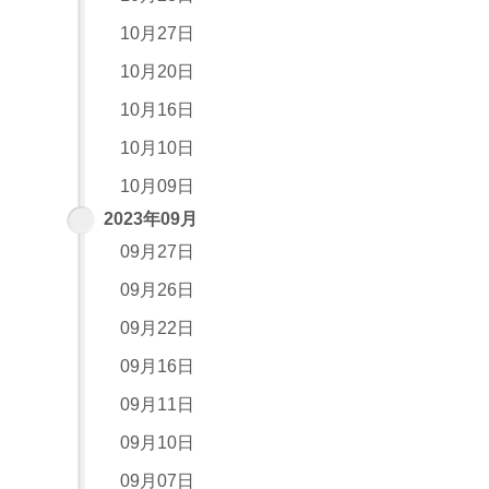
10月27日
10月20日
10月16日
10月10日
10月09日
2023年09月
09月27日
09月26日
09月22日
09月16日
09月11日
09月10日
09月07日