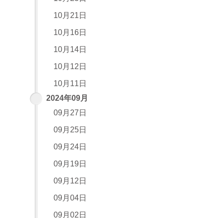
10月21日
10月16日
10月14日
10月12日
10月11日
2024年09月
09月27日
09月25日
09月24日
09月19日
09月12日
09月04日
09月02日