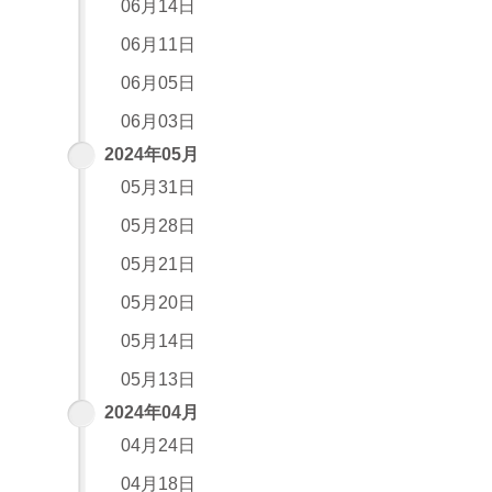
06月14日
06月11日
06月05日
06月03日
2024年05月
05月31日
05月28日
05月21日
05月20日
05月14日
05月13日
2024年04月
04月24日
04月18日