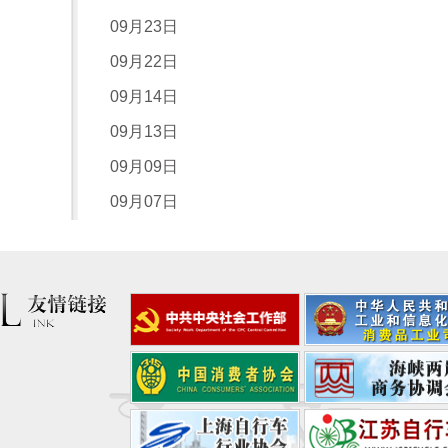
09月23日
09月22日
09月14日
09月13日
09月09日
09月07日