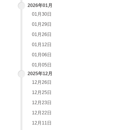
2026年01月
01月30日
01月29日
01月26日
01月12日
01月06日
01月05日
2025年12月
12月26日
12月25日
12月23日
12月22日
12月11日