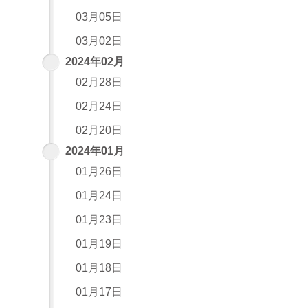
03月05日
03月02日
2024年02月
02月28日
02月24日
02月20日
2024年01月
01月26日
01月24日
01月23日
01月19日
01月18日
01月17日