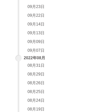
09月23日
09月22日
09月14日
09月13日
09月09日
09月07日
2022年08月
08月31日
08月29日
08月26日
08月25日
08月24日
08月19日