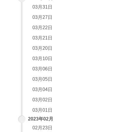
03月31日
03月27日
03月22日
03月21日
03月20日
03月10日
03月06日
03月05日
03月04日
03月02日
03月01日
2023年02月
02月23日