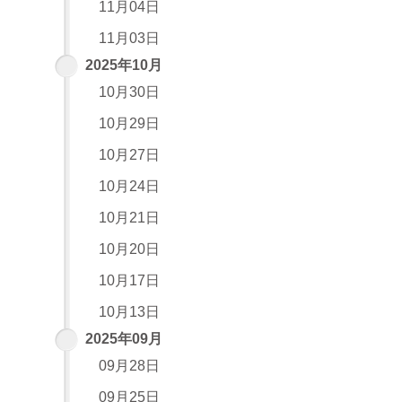
11月04日
11月03日
2025年10月
10月30日
10月29日
10月27日
10月24日
10月21日
10月20日
10月17日
10月13日
2025年09月
09月28日
09月25日