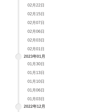
02月22日
02月15日
02月07日
02月06日
02月03日
02月01日
2023年01月
01月30日
01月13日
01月10日
01月06日
01月03日
2022年12月