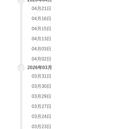
04月21日
04月16日
04月15日
04月13日
04月03日
04月02日
2026年03月
03月31日
03月30日
03月29日
03月27日
03月24日
03月23日