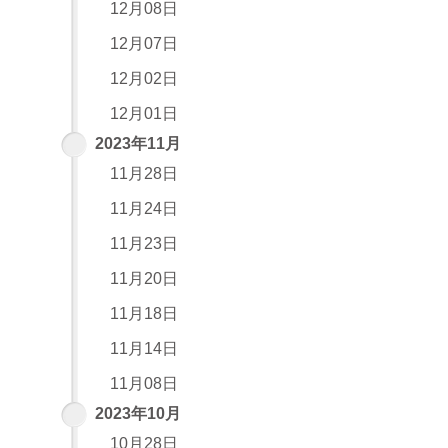
12月08日
12月07日
12月02日
12月01日
2023年11月
11月28日
11月24日
11月23日
11月20日
11月18日
11月14日
11月08日
2023年10月
10月28日