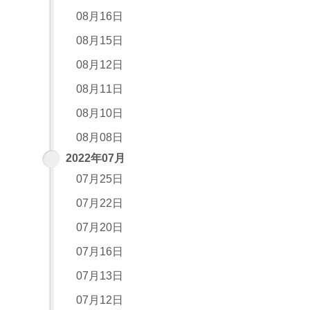
08月16日
08月15日
08月12日
08月11日
08月10日
08月08日
2022年07月
07月25日
07月22日
07月20日
07月16日
07月13日
07月12日