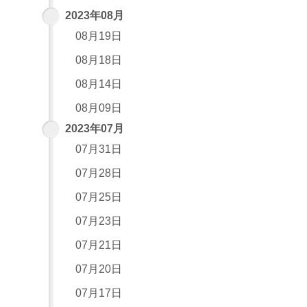
2023年08月
08月19日
08月18日
08月14日
08月09日
2023年07月
07月31日
07月28日
07月25日
07月23日
07月21日
07月20日
07月17日