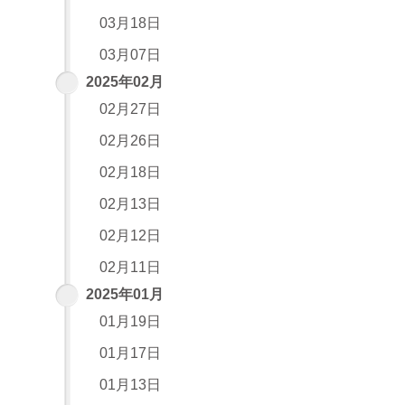
03月18日
03月07日
2025年02月
02月27日
02月26日
02月18日
02月13日
02月12日
02月11日
2025年01月
01月19日
01月17日
01月13日