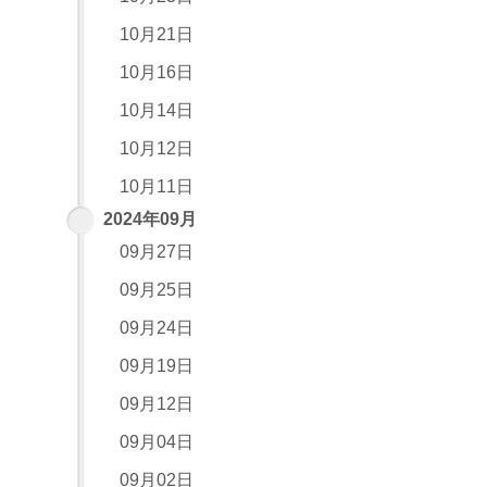
10月21日
10月16日
10月14日
10月12日
10月11日
2024年09月
09月27日
09月25日
09月24日
09月19日
09月12日
09月04日
09月02日