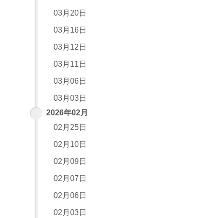
03月20日
03月16日
03月12日
03月11日
03月06日
03月03日
2026年02月
02月25日
02月10日
02月09日
02月07日
02月06日
02月03日