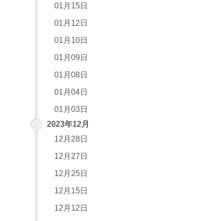
01月15日
01月12日
01月10日
01月09日
01月08日
01月04日
01月03日
2023年12月
12月28日
12月27日
12月25日
12月15日
12月12日