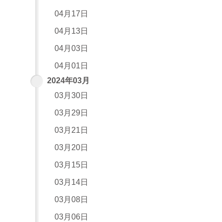
04月17日
04月13日
04月03日
04月01日
2024年03月
03月30日
03月29日
03月21日
03月20日
03月15日
03月14日
03月08日
03月06日