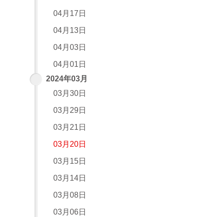
04月17日
04月13日
04月03日
04月01日
2024年03月
03月30日
03月29日
03月21日
03月20日
03月15日
03月14日
03月08日
03月06日