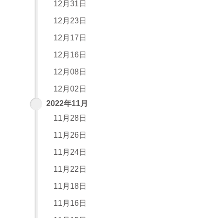
12月31日
12月23日
12月17日
12月16日
12月08日
12月02日
2022年11月
11月28日
11月26日
11月24日
11月22日
11月18日
11月16日