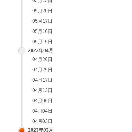
05月23日
05月20日
05月17日
05月16日
05月15日
2023年04月
04月26日
04月25日
04月17日
04月13日
04月06日
04月04日
04月03日
2023年03月