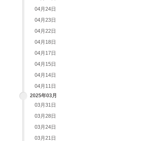
04月24日
04月23日
04月22日
04月18日
04月17日
04月15日
04月14日
04月11日
2025年03月
03月31日
03月28日
03月24日
03月21日