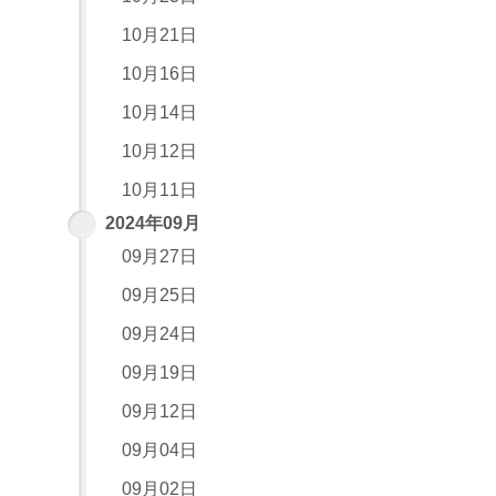
10月21日
10月16日
10月14日
10月12日
10月11日
2024年09月
09月27日
09月25日
09月24日
09月19日
09月12日
09月04日
09月02日