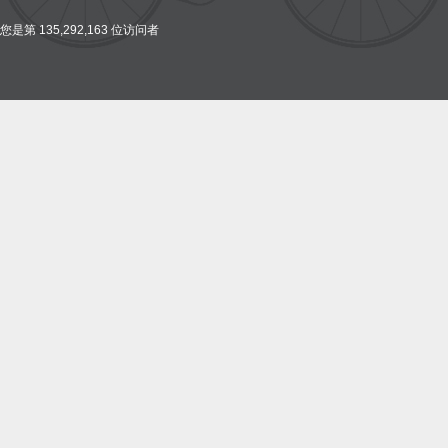
您是第 135,292,163 位访问者