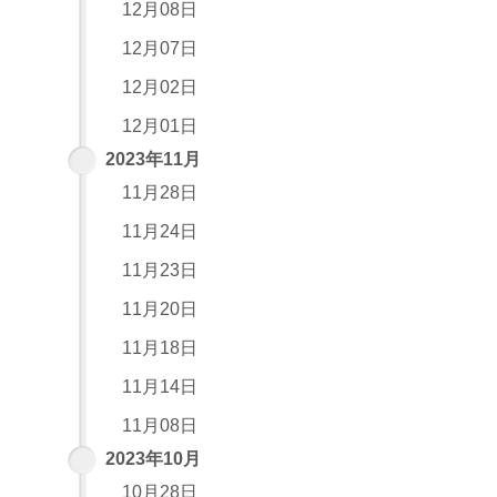
12月08日
12月07日
12月02日
12月01日
2023年11月
11月28日
11月24日
11月23日
11月20日
11月18日
11月14日
11月08日
2023年10月
10月28日