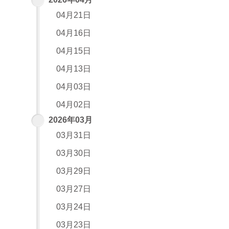
04月21日
04月16日
04月15日
04月13日
04月03日
04月02日
2026年03月
03月31日
03月30日
03月29日
03月27日
03月24日
03月23日