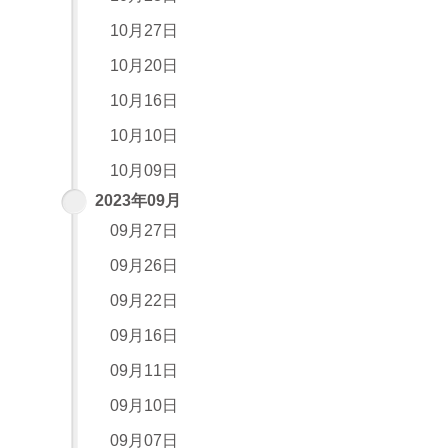
10月27日
10月20日
10月16日
10月10日
10月09日
2023年09月
09月27日
09月26日
09月22日
09月16日
09月11日
09月10日
09月07日