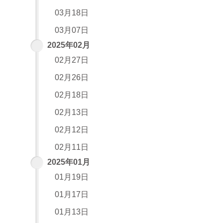
03月18日
03月07日
2025年02月
02月27日
02月26日
02月18日
02月13日
02月12日
02月11日
2025年01月
01月19日
01月17日
01月13日