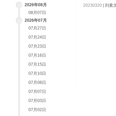
2026年08月
20230320
|
刘素
08月07日
2026年07月
07月27日
07月24日
07月23日
07月16日
07月15日
07月10日
07月08日
07月07日
07月03日
07月02日