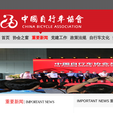
首页
协会之窗
重要新闻
党建工作
政策法规
自行车文化
IMPORTANT NEWS
重要新闻
IMPORTANT NEWS