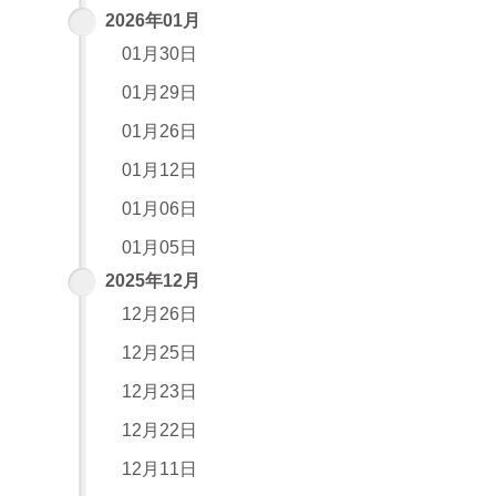
2026年01月
01月30日
01月29日
01月26日
01月12日
01月06日
01月05日
2025年12月
12月26日
12月25日
12月23日
12月22日
12月11日