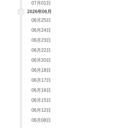
07月01日
2026年06月
06月25日
06月24日
06月23日
06月22日
06月20日
06月18日
06月17日
06月16日
06月15日
06月12日
06月08日