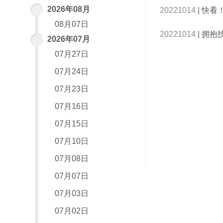
2026年08月
20221014
|
快看
08月07日
20221014
|
拥抱
2026年07月
07月27日
07月24日
07月23日
07月16日
07月15日
07月10日
07月08日
07月07日
07月03日
07月02日