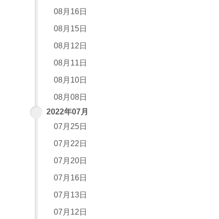
08月16日
08月15日
08月12日
08月11日
08月10日
08月08日
2022年07月
07月25日
07月22日
07月20日
07月16日
07月13日
07月12日