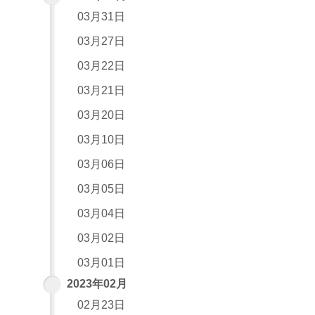
03月31日
03月27日
03月22日
03月21日
03月20日
03月10日
03月06日
03月05日
03月04日
03月02日
03月01日
2023年02月
02月23日