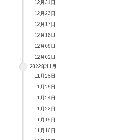
12月31日
12月23日
12月17日
12月16日
12月08日
12月02日
2022年11月
11月28日
11月26日
11月24日
11月22日
11月18日
11月16日