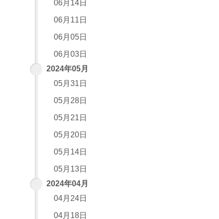
06月14日
06月11日
06月05日
06月03日
2024年05月
05月31日
05月28日
05月21日
05月20日
05月14日
05月13日
2024年04月
04月24日
04月18日