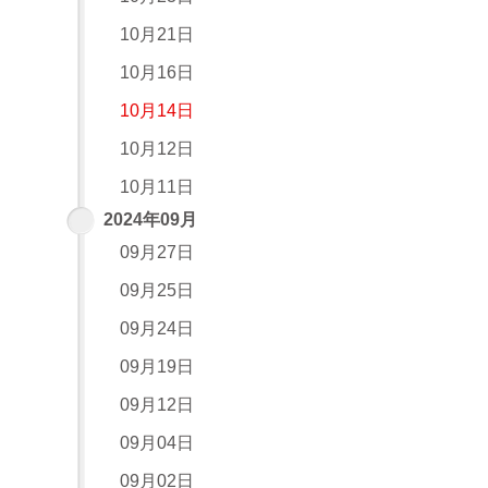
10月21日
10月16日
10月14日
10月12日
10月11日
2024年09月
09月27日
09月25日
09月24日
09月19日
09月12日
09月04日
09月02日