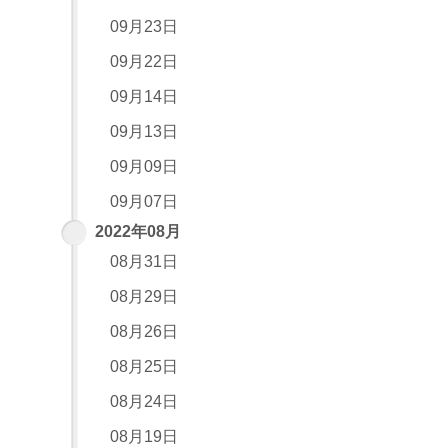
09月23日
09月22日
09月14日
09月13日
09月09日
09月07日
2022年08月
08月31日
08月29日
08月26日
08月25日
08月24日
08月19日