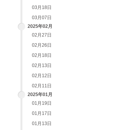
03月18日
03月07日
2025年02月
02月27日
02月26日
02月18日
02月13日
02月12日
02月11日
2025年01月
01月19日
01月17日
01月13日