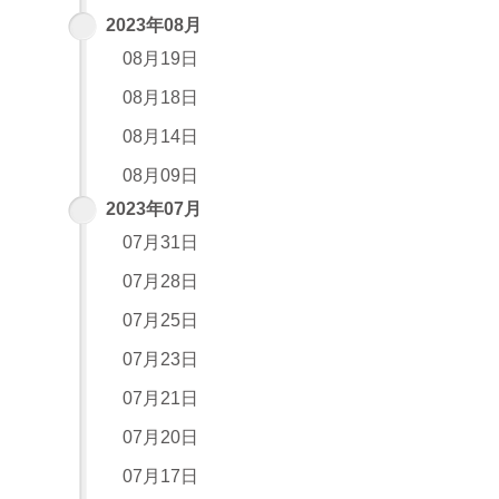
2023年08月
08月19日
08月18日
08月14日
08月09日
2023年07月
07月31日
07月28日
07月25日
07月23日
07月21日
07月20日
07月17日