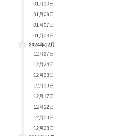
01月10日
01月09日
01月07日
01月03日
2024年12月
12月27日
12月24日
12月23日
12月19日
12月17日
12月12日
12月09日
12月08日