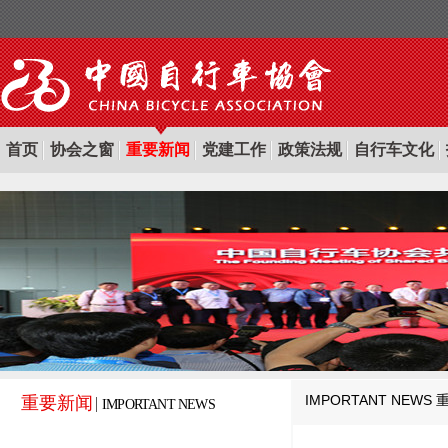
首页
协会之窗
重要新闻
党建工作
政策法规
自行车文化
IMPORTANT NEWS
重要新闻
IMPORTANT NEWS