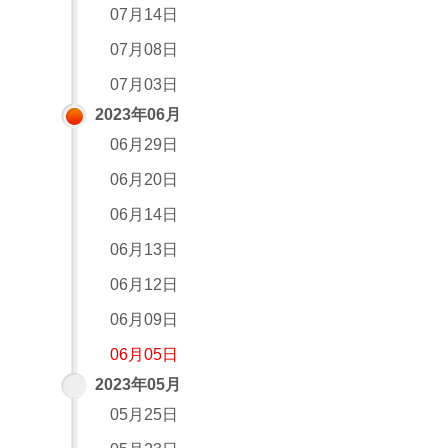
07月14日
07月08日
07月03日
2023年06月
06月29日
06月20日
06月14日
06月13日
06月12日
06月09日
06月05日
2023年05月
05月25日