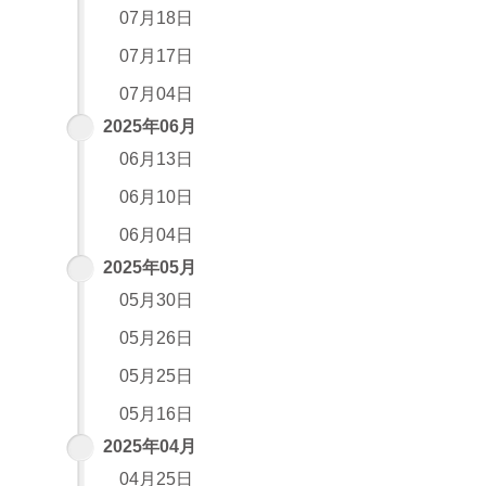
07月18日
07月17日
07月04日
2025年06月
06月13日
06月10日
06月04日
2025年05月
05月30日
05月26日
05月25日
05月16日
2025年04月
04月25日