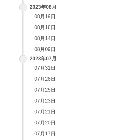
2023年08月
08月19日
08月18日
08月14日
08月09日
2023年07月
07月31日
07月28日
07月25日
07月23日
07月21日
07月20日
07月17日