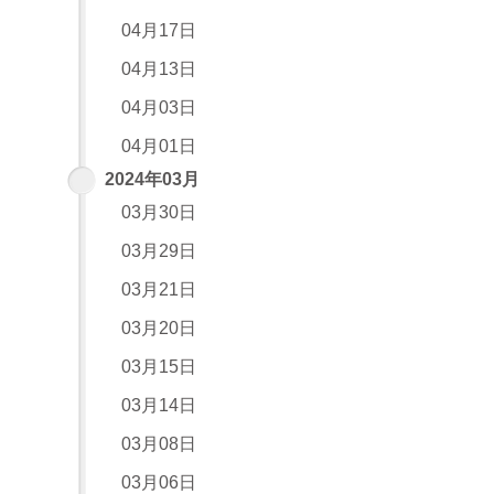
04月17日
04月13日
04月03日
04月01日
2024年03月
03月30日
03月29日
03月21日
03月20日
03月15日
03月14日
03月08日
03月06日