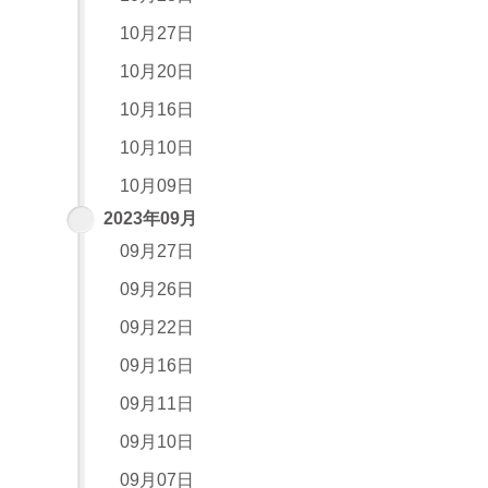
10月27日
10月20日
10月16日
10月10日
10月09日
2023年09月
09月27日
09月26日
09月22日
09月16日
09月11日
09月10日
09月07日