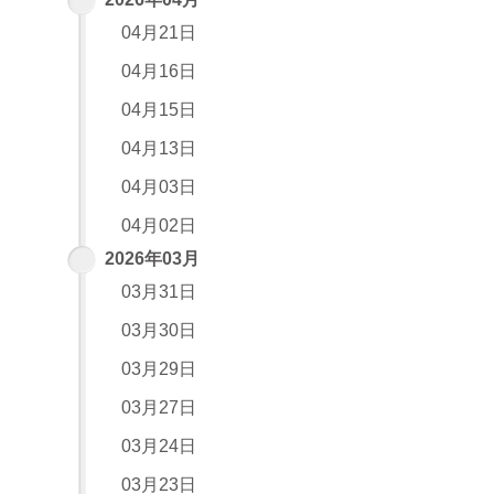
04月21日
04月16日
04月15日
04月13日
04月03日
04月02日
2026年03月
03月31日
03月30日
03月29日
03月27日
03月24日
03月23日