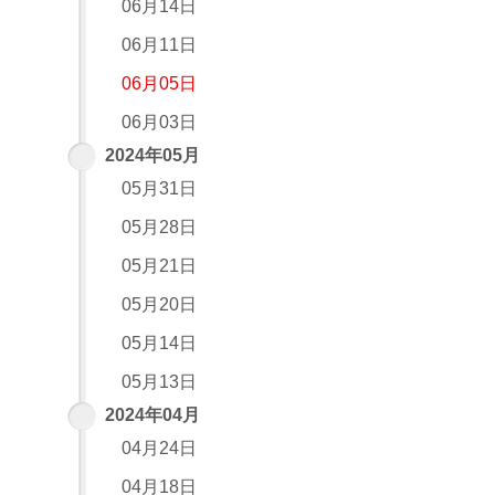
06月14日
06月11日
06月05日
06月03日
2024年05月
05月31日
05月28日
05月21日
05月20日
05月14日
05月13日
2024年04月
04月24日
04月18日