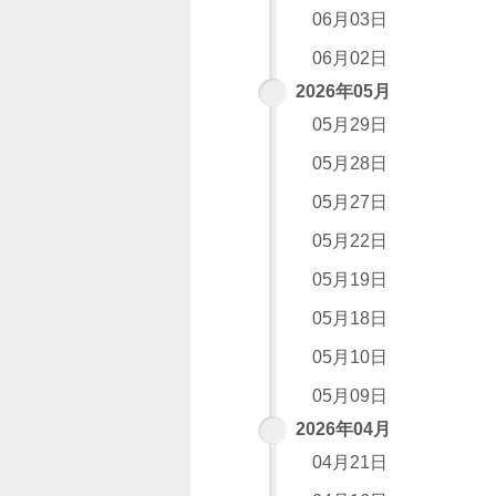
06月03日
06月02日
2026年05月
05月29日
05月28日
05月27日
05月22日
05月19日
05月18日
05月10日
05月09日
2026年04月
04月21日