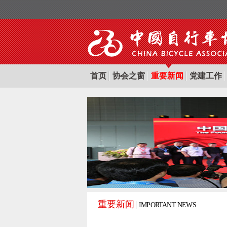
首页
协会之窗
重要新闻
党建工作
重要新闻
IMPORTANT NEWS