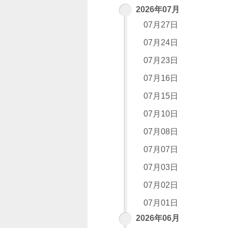
2026年07月
07月27日
07月24日
07月23日
07月16日
07月15日
07月10日
07月08日
07月07日
07月03日
07月02日
07月01日
2026年06月