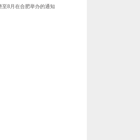
调整至8月在合肥举办的通知