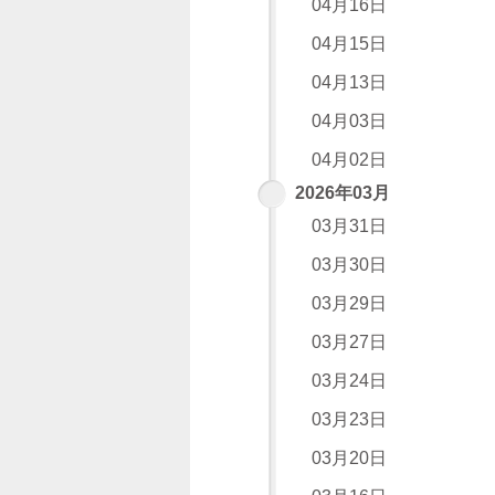
04月16日
04月15日
04月13日
04月03日
04月02日
2026年03月
03月31日
03月30日
03月29日
03月27日
03月24日
03月23日
03月20日