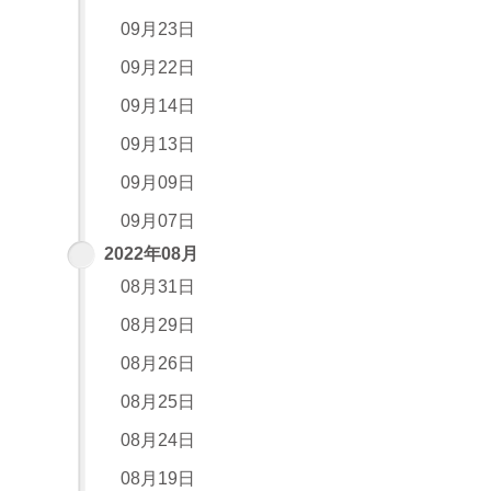
09月23日
09月22日
09月14日
09月13日
09月09日
09月07日
2022年08月
08月31日
08月29日
08月26日
08月25日
08月24日
08月19日