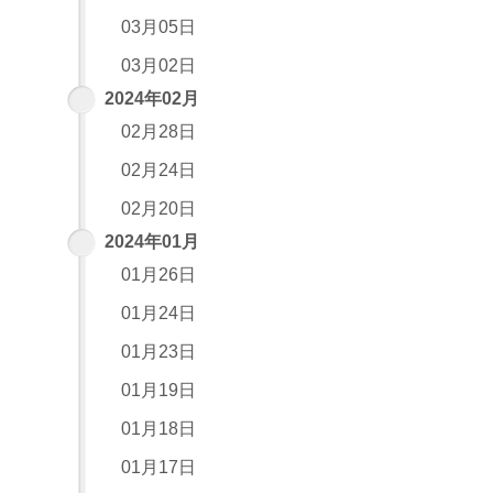
03月05日
03月02日
2024年02月
02月28日
02月24日
02月20日
2024年01月
01月26日
01月24日
01月23日
01月19日
01月18日
01月17日