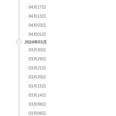
04月17日
04月13日
04月03日
04月01日
2024年03月
03月30日
03月29日
03月21日
03月20日
03月15日
03月14日
03月08日
03月06日