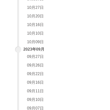
10月27日
10月20日
10月16日
10月10日
10月09日
2023年09月
09月27日
09月26日
09月22日
09月16日
09月11日
09月10日
09月07日