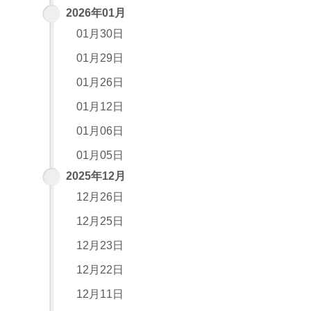
2026年01月
01月30日
01月29日
01月26日
01月12日
01月06日
01月05日
2025年12月
12月26日
12月25日
12月23日
12月22日
12月11日