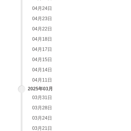
04月24日
04月23日
04月22日
04月18日
04月17日
04月15日
04月14日
04月11日
2025年03月
03月31日
03月28日
03月24日
03月21日