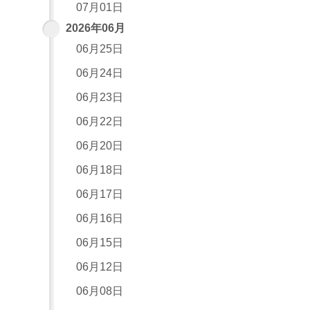
07月01日
2026年06月
06月25日
06月24日
06月23日
06月22日
06月20日
06月18日
06月17日
06月16日
06月15日
06月12日
06月08日