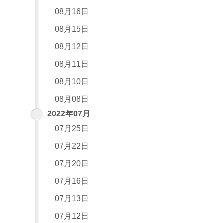
08月16日
08月15日
08月12日
08月11日
08月10日
08月08日
2022年07月
07月25日
07月22日
07月20日
07月16日
07月13日
07月12日