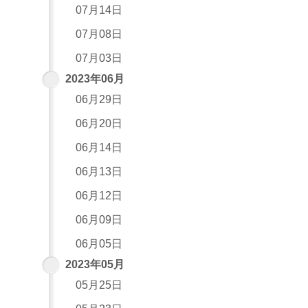
07月14日
07月08日
07月03日
2023年06月
06月29日
06月20日
06月14日
06月13日
06月12日
06月09日
06月05日
2023年05月
05月25日