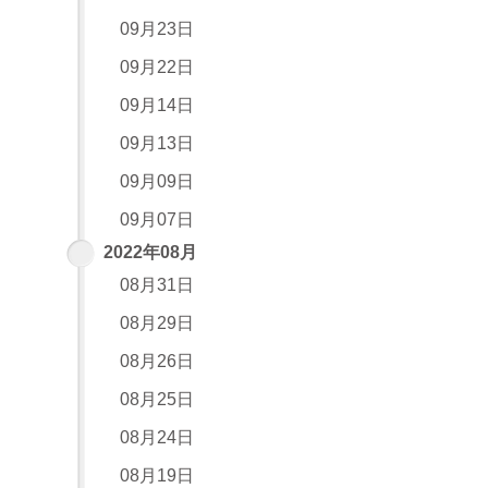
09月23日
09月22日
09月14日
09月13日
09月09日
09月07日
2022年08月
08月31日
08月29日
08月26日
08月25日
08月24日
08月19日