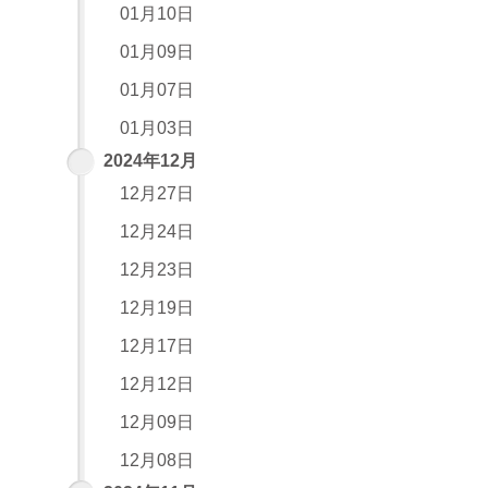
01月10日
01月09日
01月07日
01月03日
2024年12月
12月27日
12月24日
12月23日
12月19日
12月17日
12月12日
12月09日
12月08日