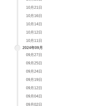
10月21日
10月16日
10月14日
10月12日
10月11日
2024年09月
09月27日
09月25日
09月24日
09月19日
09月12日
09月04日
09月02日