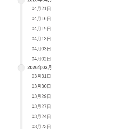
04月21日
04月16日
04月15日
04月13日
04月03日
04月02日
2026年03月
03月31日
03月30日
03月29日
03月27日
03月24日
03月23日