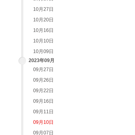
10月27日
10月20日
10月16日
10月10日
10月09日
2023年09月
09月27日
09月26日
09月22日
09月16日
09月11日
09月10日
09月07日