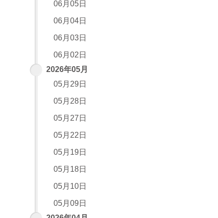
06月05日
06月04日
06月03日
06月02日
2026年05月
05月29日
05月28日
05月27日
05月22日
05月19日
05月18日
05月10日
05月09日
2026年04月