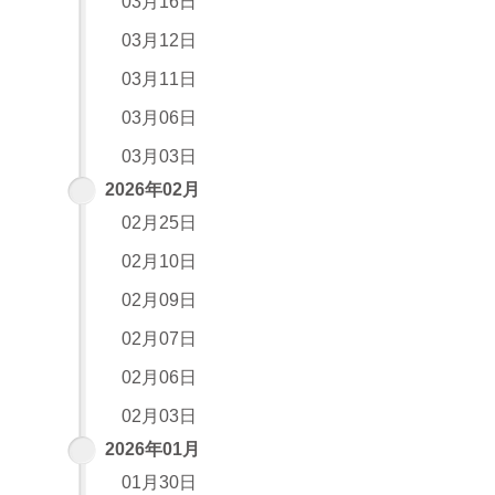
03月16日
03月12日
03月11日
03月06日
03月03日
2026年02月
02月25日
02月10日
02月09日
02月07日
02月06日
02月03日
2026年01月
01月30日