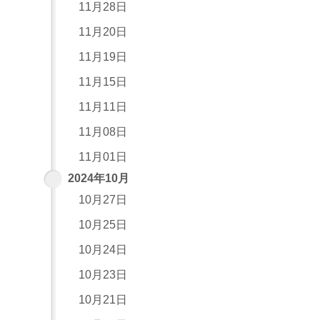
11月28日
11月20日
11月19日
11月15日
11月11日
11月08日
11月01日
2024年10月
10月27日
10月25日
10月24日
10月23日
10月21日