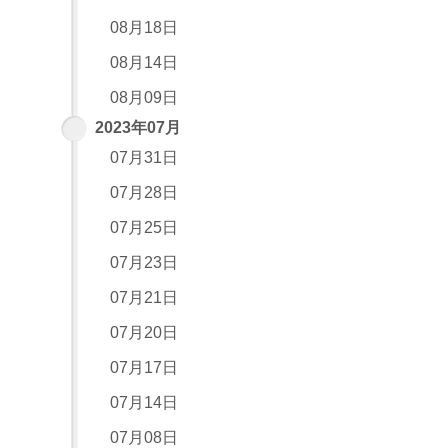
08月18日
08月14日
08月09日
2023年07月
07月31日
07月28日
07月25日
07月23日
07月21日
07月20日
07月17日
07月14日
07月08日