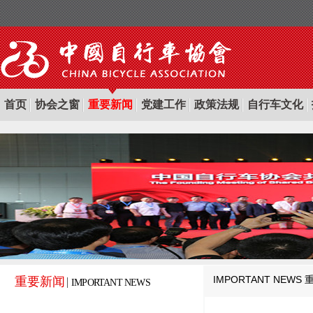
首页
协会之窗
重要新闻
党建工作
政策法规
自行车文化
IMPORTANT NEWS
重要新闻
IMPORTANT NEWS