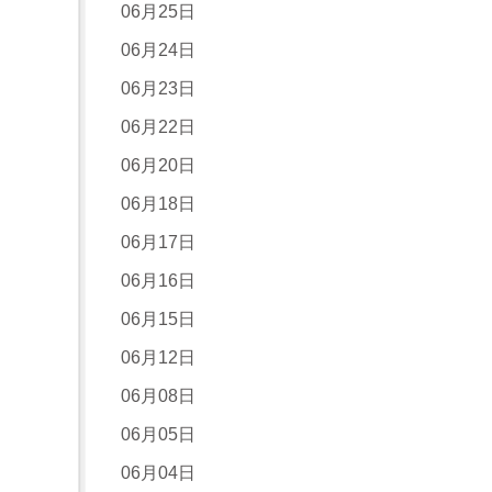
06月25日
06月24日
06月23日
06月22日
06月20日
06月18日
06月17日
06月16日
06月15日
06月12日
06月08日
06月05日
06月04日