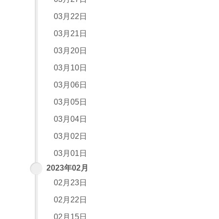
03月22日
03月21日
03月20日
03月10日
03月06日
03月05日
03月04日
03月02日
03月01日
2023年02月
02月23日
02月22日
02月15日