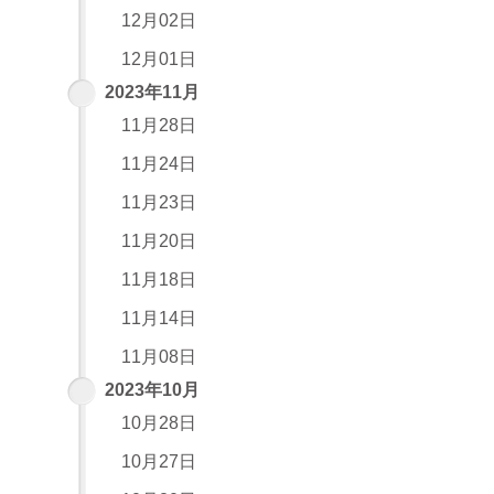
12月02日
12月01日
2023年11月
11月28日
11月24日
11月23日
11月20日
11月18日
11月14日
11月08日
2023年10月
10月28日
10月27日