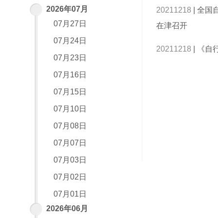
2026年07月
20211218
|
全国
07月27日
在津召开
07月24日
20211218
|
《自
07月23日
07月16日
07月15日
07月10日
07月08日
07月07日
07月03日
07月02日
07月01日
2026年06月