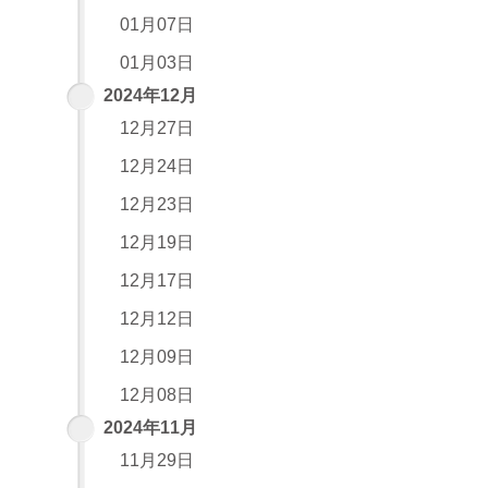
01月07日
01月03日
2024年12月
12月27日
12月24日
12月23日
12月19日
12月17日
12月12日
12月09日
12月08日
2024年11月
11月29日