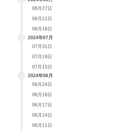
08月27日
08月21日
08月16日
2024年07月
07月31日
07月19日
07月15日
2024年06月
06月24日
06月18日
06月17日
06月14日
06月11日