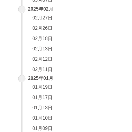
03月07日
2025年02月
02月27日
02月26日
02月18日
02月13日
02月12日
02月11日
2025年01月
01月19日
01月17日
01月13日
01月10日
01月09日