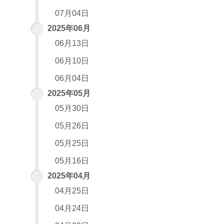
07月04日
2025年06月
06月13日
06月10日
06月04日
2025年05月
05月30日
05月26日
05月25日
05月16日
2025年04月
04月25日
04月24日