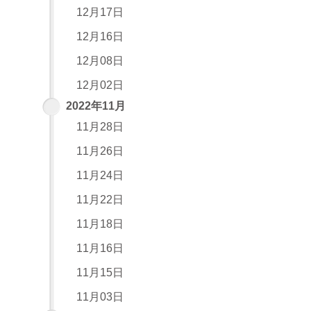
12月17日
12月16日
12月08日
12月02日
2022年11月
11月28日
11月26日
11月24日
11月22日
11月18日
11月16日
11月15日
11月03日