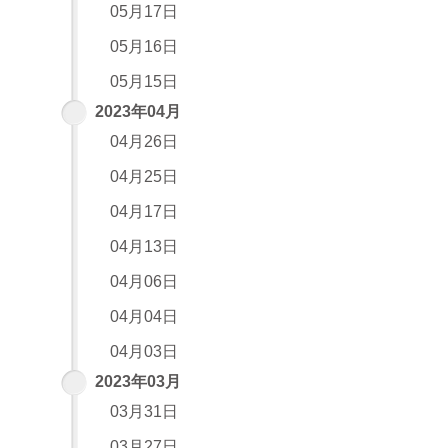
05月17日
05月16日
05月15日
2023年04月
04月26日
04月25日
04月17日
04月13日
04月06日
04月04日
04月03日
2023年03月
03月31日
03月27日