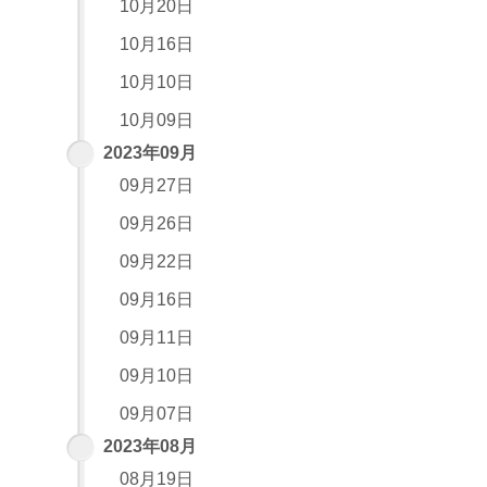
10月20日
10月16日
10月10日
10月09日
2023年09月
09月27日
09月26日
09月22日
09月16日
09月11日
09月10日
09月07日
2023年08月
08月19日