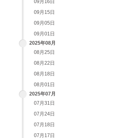
09月16日
09月15日
09月05日
09月01日
2025年08月
08月25日
08月22日
08月18日
08月01日
2025年07月
07月31日
07月24日
07月18日
07月17日