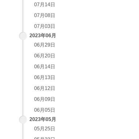
07月14日
07月08日
07月03日
2023年06月
06月29日
06月20日
06月14日
06月13日
06月12日
06月09日
06月05日
2023年05月
05月25日