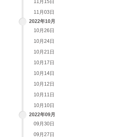
11月15日
11月03日
2022年10月
10月26日
10月24日
10月21日
10月17日
10月14日
10月12日
10月11日
10月10日
2022年09月
09月30日
09月27日