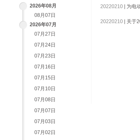
2026年08月
20220210
|
为电
08月07日
20220210
|
关于
2026年07月
07月27日
07月24日
07月23日
07月16日
07月15日
07月10日
07月08日
07月07日
07月03日
07月02日