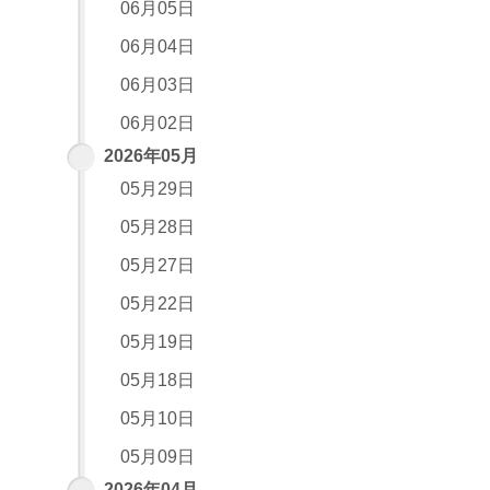
06月05日
06月04日
06月03日
06月02日
2026年05月
05月29日
05月28日
05月27日
05月22日
05月19日
05月18日
05月10日
05月09日
2026年04月