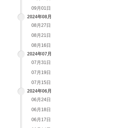
09月01日
2024年08月
08月27日
08月21日
08月16日
2024年07月
07月31日
07月19日
07月15日
2024年06月
06月24日
06月18日
06月17日