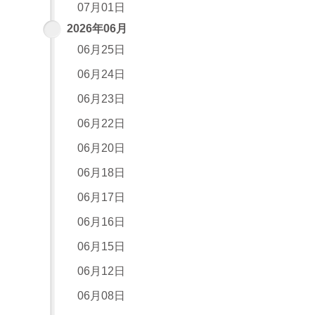
07月01日
2026年06月
06月25日
06月24日
06月23日
06月22日
06月20日
06月18日
06月17日
06月16日
06月15日
06月12日
06月08日