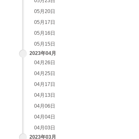
05月23日
05月20日
05月17日
05月16日
05月15日
2023年04月
04月26日
04月25日
04月17日
04月13日
04月06日
04月04日
04月03日
2023年03月