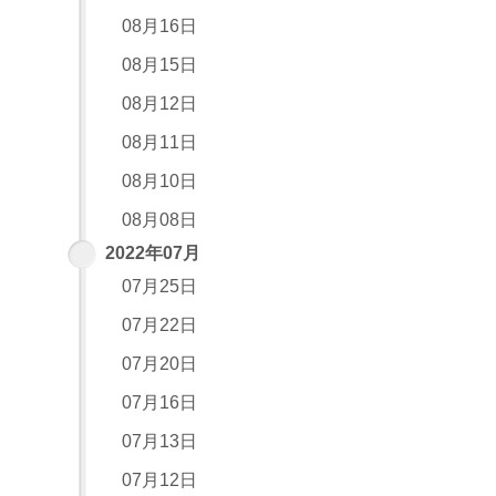
08月16日
08月15日
08月12日
08月11日
08月10日
08月08日
2022年07月
07月25日
07月22日
07月20日
07月16日
07月13日
07月12日