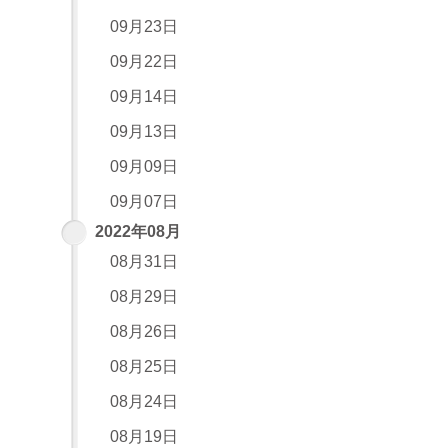
09月23日
09月22日
09月14日
09月13日
09月09日
09月07日
2022年08月
08月31日
08月29日
08月26日
08月25日
08月24日
08月19日