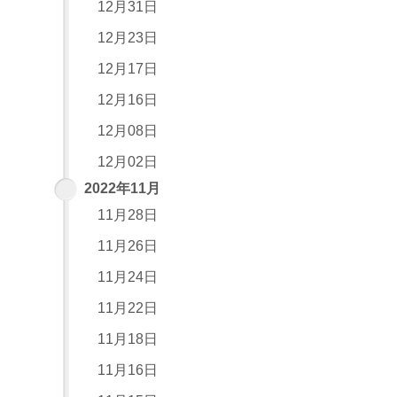
12月31日
12月23日
12月17日
12月16日
12月08日
12月02日
2022年11月
11月28日
11月26日
11月24日
11月22日
11月18日
11月16日