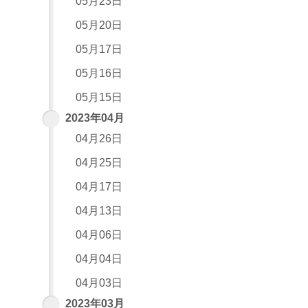
05月23日
05月20日
05月17日
05月16日
05月15日
2023年04月
04月26日
04月25日
04月17日
04月13日
04月06日
04月04日
04月03日
2023年03月