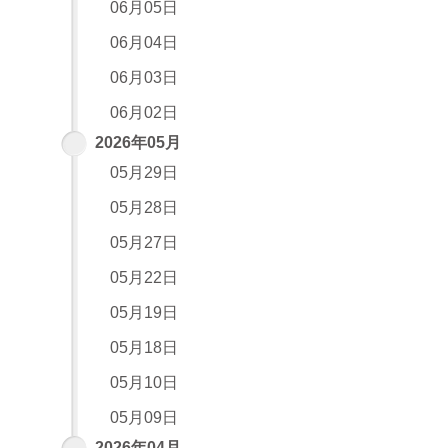
06月05日
06月04日
06月03日
06月02日
2026年05月
05月29日
05月28日
05月27日
05月22日
05月19日
05月18日
05月10日
05月09日
2026年04月