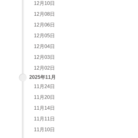
12月10日
12月08日
12月06日
12月05日
12月04日
12月03日
12月02日
2025年11月
11月24日
11月20日
11月14日
11月11日
11月10日