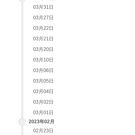
03月31日
03月27日
03月22日
03月21日
03月20日
03月10日
03月06日
03月05日
03月04日
03月02日
03月01日
2023年02月
02月23日