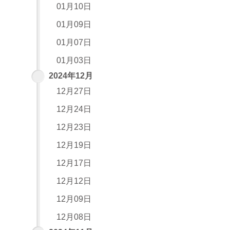
01月10日
01月09日
01月07日
01月03日
2024年12月
12月27日
12月24日
12月23日
12月19日
12月17日
12月12日
12月09日
12月08日