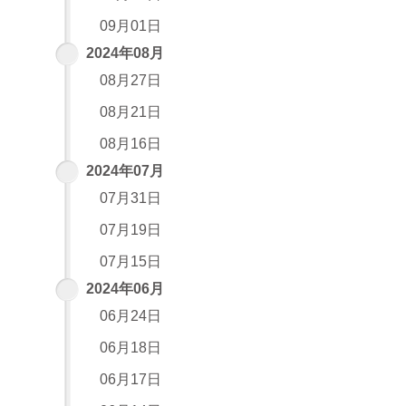
09月01日
2024年08月
08月27日
08月21日
08月16日
2024年07月
07月31日
07月19日
07月15日
2024年06月
06月24日
06月18日
06月17日