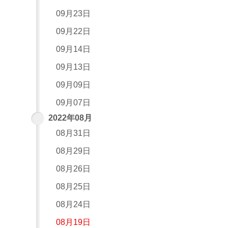
09月23日
09月22日
09月14日
09月13日
09月09日
09月07日
2022年08月
08月31日
08月29日
08月26日
08月25日
08月24日
08月19日