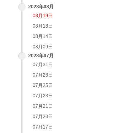
2023年08月
08月19日
08月18日
08月14日
08月09日
2023年07月
07月31日
07月28日
07月25日
07月23日
07月21日
07月20日
07月17日