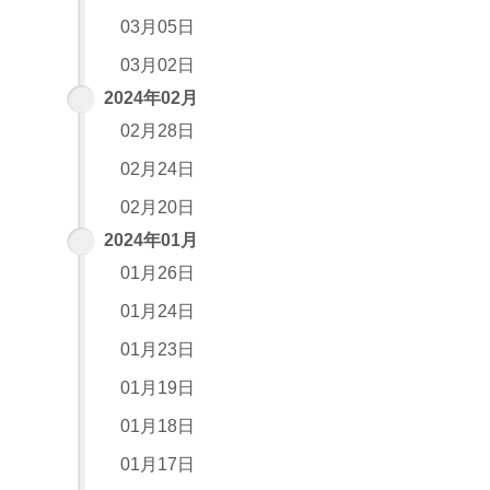
03月05日
03月02日
2024年02月
02月28日
02月24日
02月20日
2024年01月
01月26日
01月24日
01月23日
01月19日
01月18日
01月17日