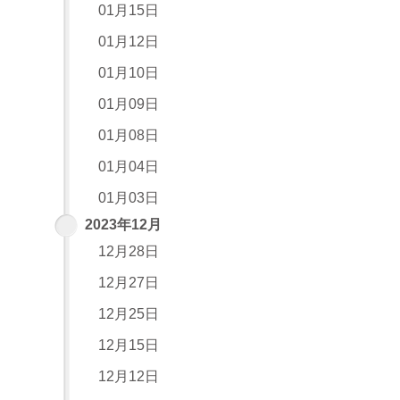
01月15日
01月12日
01月10日
01月09日
01月08日
01月04日
01月03日
2023年12月
12月28日
12月27日
12月25日
12月15日
12月12日