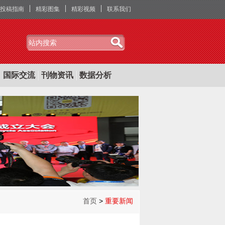
投稿指南
精彩图集
精彩视频
联系我们
国际交流
刊物资讯
数据分析
首页
>
重要新闻