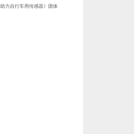
电助力自行车用传感器》团体