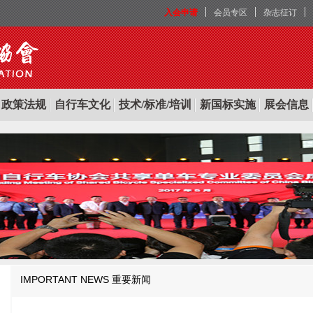
入会申请
会员专区
杂志征订
政策法规
自行车文化
技术/标准/培训
新国标实施
展会信息
IMPORTANT NEWS
重要新闻