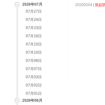
2026年07月
20200204
|
筑起
07月27日
07月24日
07月23日
07月16日
07月15日
07月10日
07月08日
07月07日
07月03日
07月02日
07月01日
2026年06月