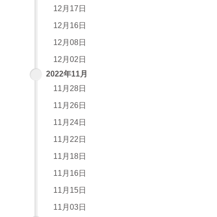
12月17日
12月16日
12月08日
12月02日
2022年11月
11月28日
11月26日
11月24日
11月22日
11月18日
11月16日
11月15日
11月03日