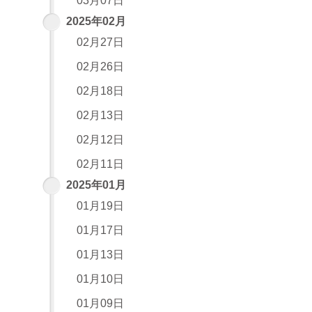
03月07日
2025年02月
02月27日
02月26日
02月18日
02月13日
02月12日
02月11日
2025年01月
01月19日
01月17日
01月13日
01月10日
01月09日