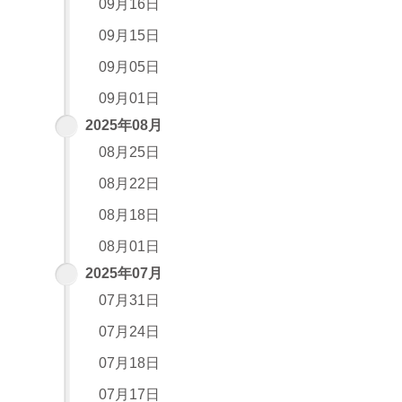
09月16日
09月15日
09月05日
09月01日
2025年08月
08月25日
08月22日
08月18日
08月01日
2025年07月
07月31日
07月24日
07月18日
07月17日