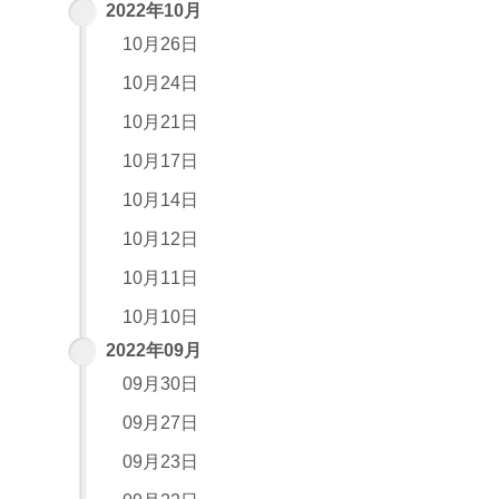
2022年10月
10月26日
10月24日
10月21日
10月17日
10月14日
10月12日
10月11日
10月10日
2022年09月
09月30日
09月27日
09月23日