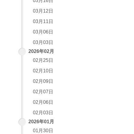
03月16日
03月12日
03月11日
03月06日
03月03日
2026年02月
02月25日
02月10日
02月09日
02月07日
02月06日
02月03日
2026年01月
01月30日