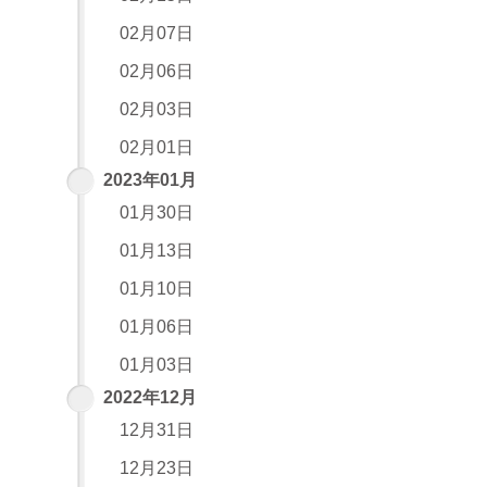
02月07日
02月06日
02月03日
02月01日
2023年01月
01月30日
01月13日
01月10日
01月06日
01月03日
2022年12月
12月31日
12月23日