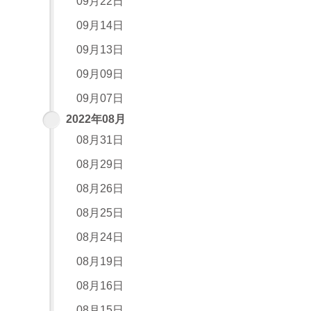
09月22日
09月14日
09月13日
09月09日
09月07日
2022年08月
08月31日
08月29日
08月26日
08月25日
08月24日
08月19日
08月16日
08月15日