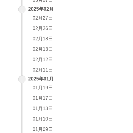
03月07日
2025年02月
02月27日
02月26日
02月18日
02月13日
02月12日
02月11日
2025年01月
01月19日
01月17日
01月13日
01月10日
01月09日