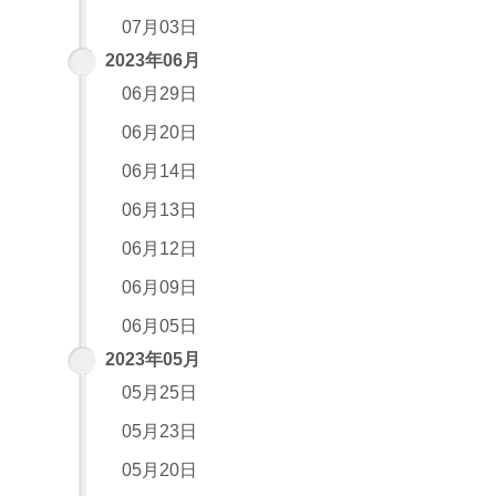
07月03日
2023年06月
06月29日
06月20日
06月14日
06月13日
06月12日
06月09日
06月05日
2023年05月
05月25日
05月23日
05月20日