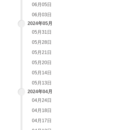
06月05日
06月03日
2024年05月
05月31日
05月28日
05月21日
05月20日
05月14日
05月13日
2024年04月
04月24日
04月18日
04月17日