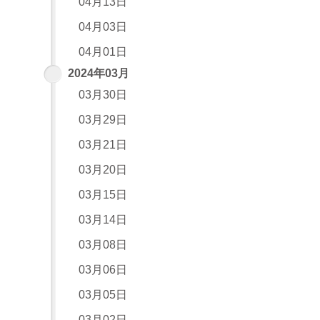
04月13日
04月03日
04月01日
2024年03月
03月30日
03月29日
03月21日
03月20日
03月15日
03月14日
03月08日
03月06日
03月05日
03月02日