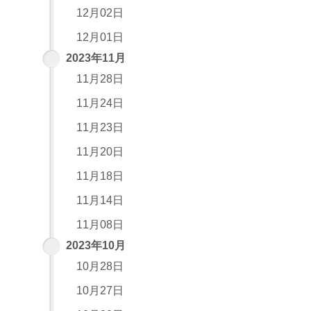
12月02日
12月01日
2023年11月
11月28日
11月24日
11月23日
11月20日
11月18日
11月14日
11月08日
2023年10月
10月28日
10月27日