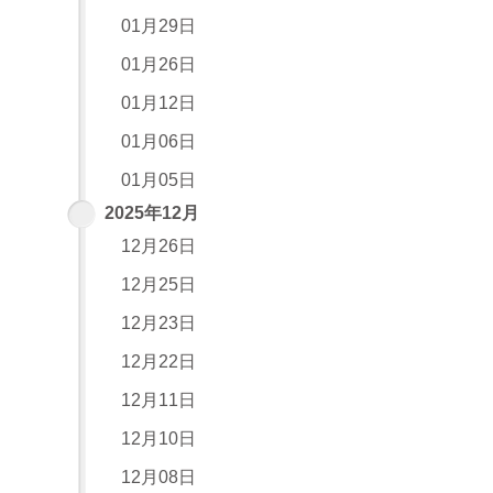
01月29日
01月26日
01月12日
01月06日
01月05日
2025年12月
12月26日
12月25日
12月23日
12月22日
12月11日
12月10日
12月08日