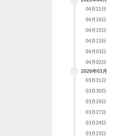
04月21日
04月16日
04月15日
04月13日
04月03日
04月02日
2026年03月
03月31日
03月30日
03月29日
03月27日
03月24日
03月23日