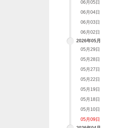
06月05日
06月04日
06月03日
06月02日
2026年05月
05月29日
05月28日
05月27日
05月22日
05月19日
05月18日
05月10日
05月09日
2026年04月