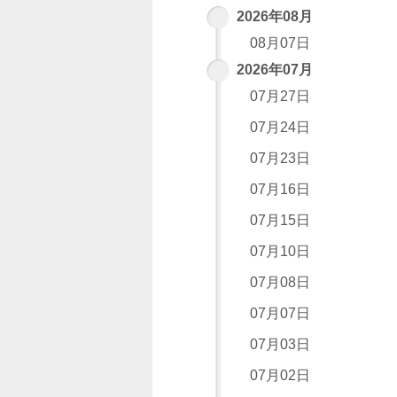
2026年08月
08月07日
2026年07月
07月27日
07月24日
07月23日
07月16日
07月15日
07月10日
07月08日
07月07日
07月03日
07月02日