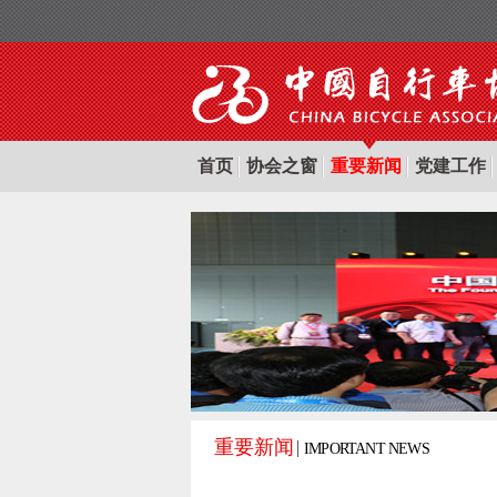
首页
协会之窗
重要新闻
党建工作
重要新闻
IMPORTANT NEWS