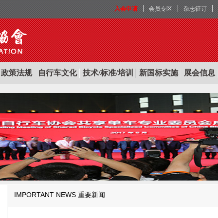
入会申请
会员专区
杂志征订
政策法规
自行车文化
技术/标准/培训
新国标实施
展会信息
IMPORTANT NEWS
重要新闻