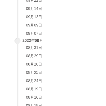
09月22日
09月14日
09月13日
09月09日
09月07日
2022年08月
08月31日
08月29日
08月26日
08月25日
08月24日
08月19日
08月16日
08月15日