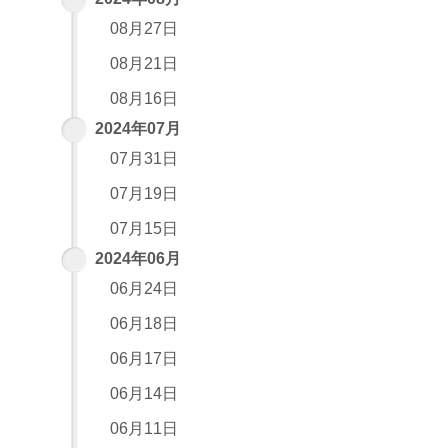
08月27日
08月21日
08月16日
2024年07月
07月31日
07月19日
07月15日
2024年06月
06月24日
06月18日
06月17日
06月14日
06月11日