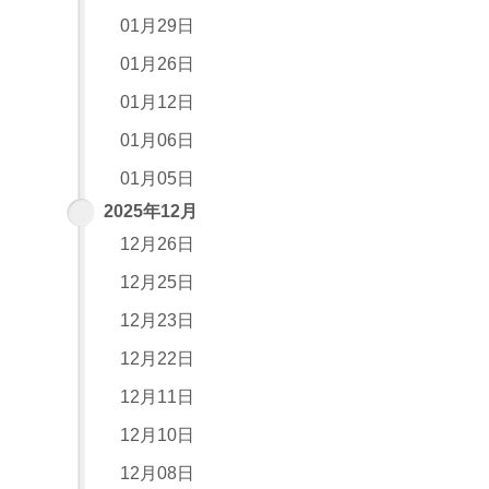
01月29日
01月26日
01月12日
01月06日
01月05日
2025年12月
12月26日
12月25日
12月23日
12月22日
12月11日
12月10日
12月08日