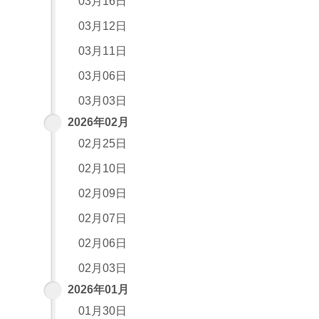
03月16日
03月12日
03月11日
03月06日
03月03日
2026年02月
02月25日
02月10日
02月09日
02月07日
02月06日
02月03日
2026年01月
01月30日