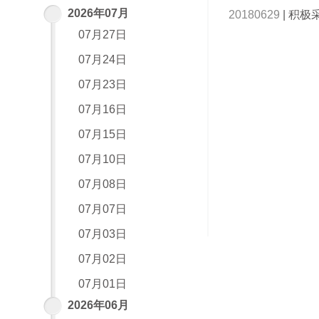
2026年07月
20180629
|
积极
07月27日
07月24日
07月23日
07月16日
07月15日
07月10日
07月08日
07月07日
07月03日
07月02日
07月01日
2026年06月