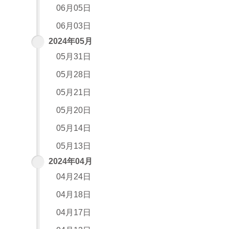
06月05日
06月03日
2024年05月
05月31日
05月28日
05月21日
05月20日
05月14日
05月13日
2024年04月
04月24日
04月18日
04月17日