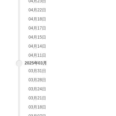
04月23日
04月22日
04月18日
04月17日
04月15日
04月14日
04月11日
2025年03月
03月31日
03月28日
03月24日
03月21日
03月18日