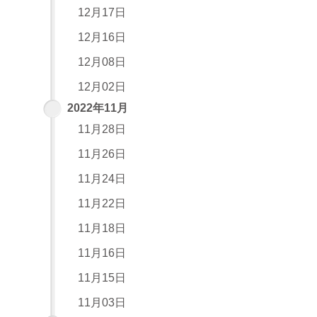
12月17日
12月16日
12月08日
12月02日
2022年11月
11月28日
11月26日
11月24日
11月22日
11月18日
11月16日
11月15日
11月03日