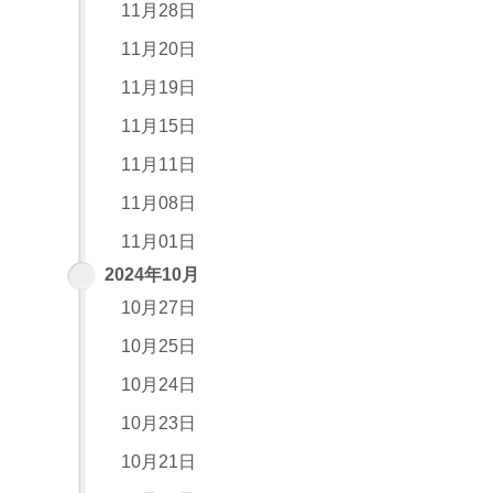
11月28日
11月20日
11月19日
11月15日
11月11日
11月08日
11月01日
2024年10月
10月27日
10月25日
10月24日
10月23日
10月21日