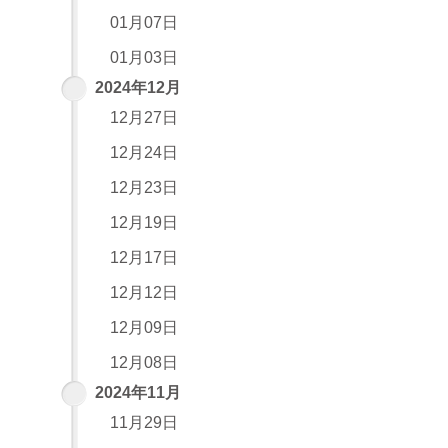
01月07日
01月03日
2024年12月
12月27日
12月24日
12月23日
12月19日
12月17日
12月12日
12月09日
12月08日
2024年11月
11月29日