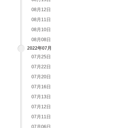
08月12日
08月11日
08月10日
08月08日
2022年07月
07月25日
07月22日
07月20日
07月16日
07月13日
07月12日
07月11日
07月06日