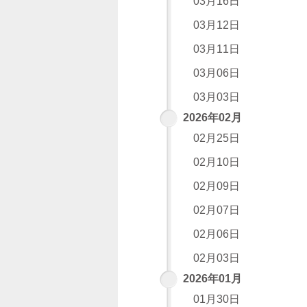
03月16日
03月12日
03月11日
03月06日
03月03日
2026年02月
02月25日
02月10日
02月09日
02月07日
02月06日
02月03日
2026年01月
01月30日