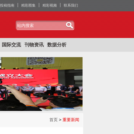
投稿指南
精彩图集
精彩视频
联系我们
国际交流
刊物资讯
数据分析
首页
>
重要新闻