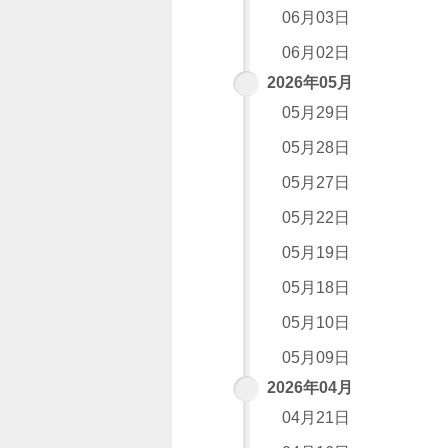
06月03日
06月02日
2026年05月
05月29日
05月28日
05月27日
05月22日
05月19日
05月18日
05月10日
05月09日
2026年04月
04月21日