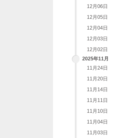
12月06日
12月05日
12月04日
12月03日
12月02日
2025年11月
11月24日
11月20日
11月14日
11月11日
11月10日
11月04日
11月03日