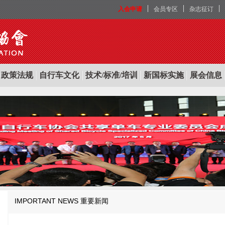
入会申请
会员专区
杂志征订
政策法规
自行车文化
技术/标准/培训
新国标实施
展会信息
IMPORTANT NEWS
重要新闻