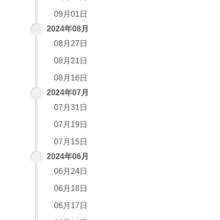
09月01日
2024年08月
08月27日
08月21日
08月16日
2024年07月
07月31日
07月19日
07月15日
2024年06月
06月24日
06月18日
06月17日