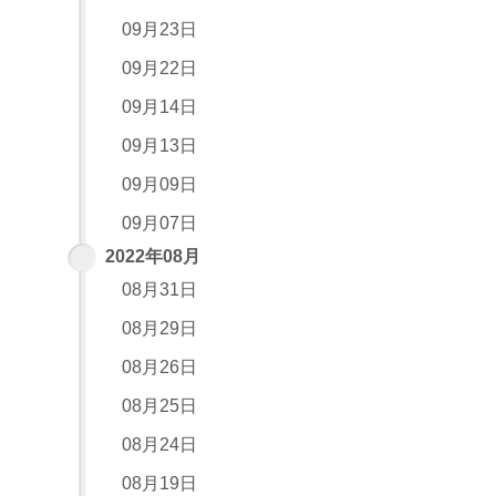
09月23日
09月22日
09月14日
09月13日
09月09日
09月07日
2022年08月
08月31日
08月29日
08月26日
08月25日
08月24日
08月19日