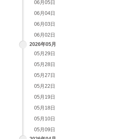
06月05日
06月04日
06月03日
06月02日
2026年05月
05月29日
05月28日
05月27日
05月22日
05月19日
05月18日
05月10日
05月09日
2026年04月