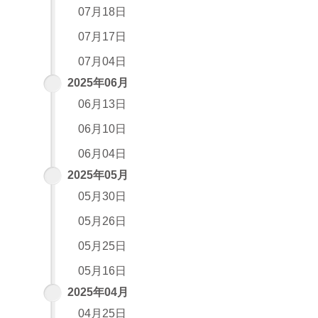
07月18日
07月17日
07月04日
2025年06月
06月13日
06月10日
06月04日
2025年05月
05月30日
05月26日
05月25日
05月16日
2025年04月
04月25日