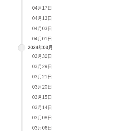
04月17日
04月13日
04月03日
04月01日
2024年03月
03月30日
03月29日
03月21日
03月20日
03月15日
03月14日
03月08日
03月06日