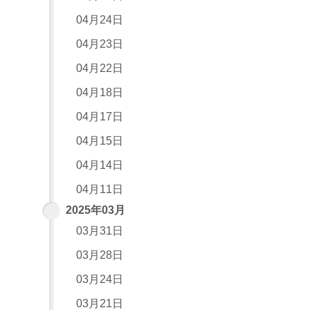
04月24日
04月23日
04月22日
04月18日
04月17日
04月15日
04月14日
04月11日
2025年03月
03月31日
03月28日
03月24日
03月21日