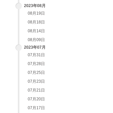
2023年08月
08月19日
08月18日
08月14日
08月09日
2023年07月
07月31日
07月28日
07月25日
07月23日
07月21日
07月20日
07月17日