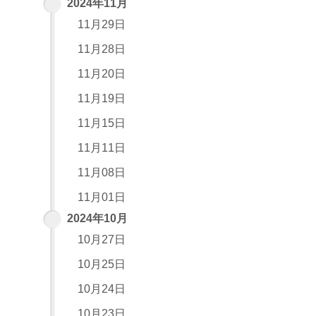
2024年11月
11月29日
11月28日
11月20日
11月19日
11月15日
11月11日
11月08日
11月01日
2024年10月
10月27日
10月25日
10月24日
10月23日