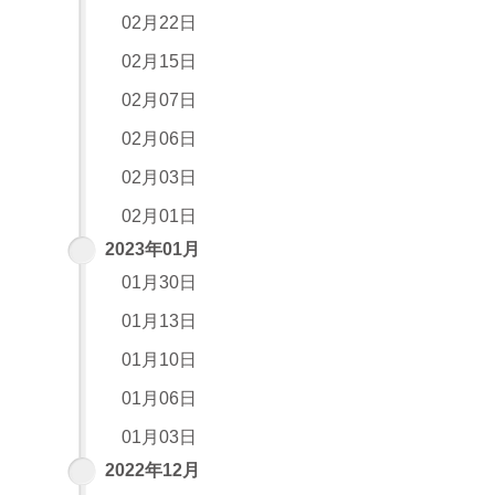
02月22日
02月15日
02月07日
02月06日
02月03日
02月01日
2023年01月
01月30日
01月13日
01月10日
01月06日
01月03日
2022年12月