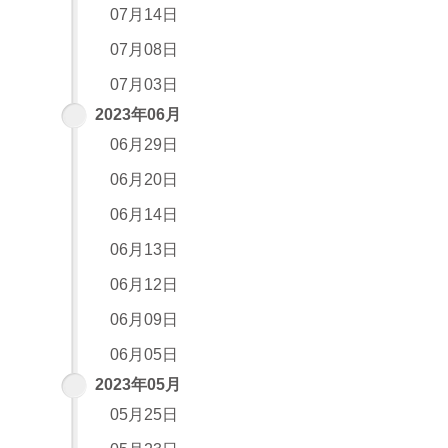
07月14日
07月08日
07月03日
2023年06月
06月29日
06月20日
06月14日
06月13日
06月12日
06月09日
06月05日
2023年05月
05月25日