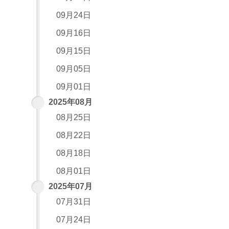
09月24日
09月16日
09月15日
09月05日
09月01日
2025年08月
08月25日
08月22日
08月18日
08月01日
2025年07月
07月31日
07月24日