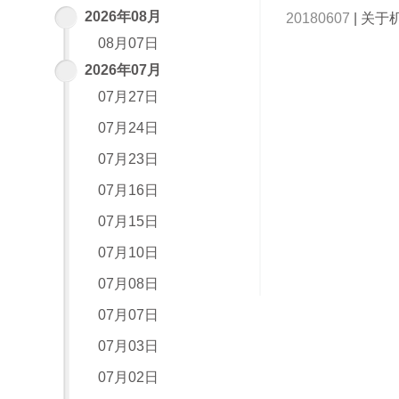
2026年08月
20180607
|
关于
08月07日
2026年07月
07月27日
07月24日
07月23日
07月16日
07月15日
07月10日
07月08日
07月07日
07月03日
07月02日