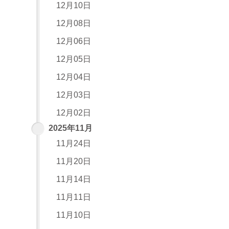
12月10日
12月08日
12月06日
12月05日
12月04日
12月03日
12月02日
2025年11月
11月24日
11月20日
11月14日
11月11日
11月10日