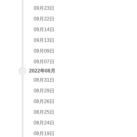
09月23日
09月22日
09月14日
09月13日
09月09日
09月07日
2022年08月
08月31日
08月29日
08月26日
08月25日
08月24日
08月19日