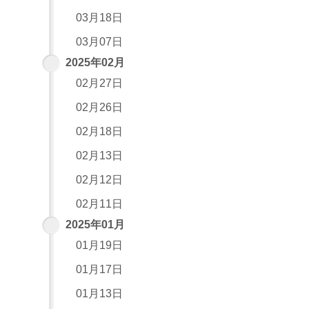
03月18日
03月07日
2025年02月
02月27日
02月26日
02月18日
02月13日
02月12日
02月11日
2025年01月
01月19日
01月17日
01月13日