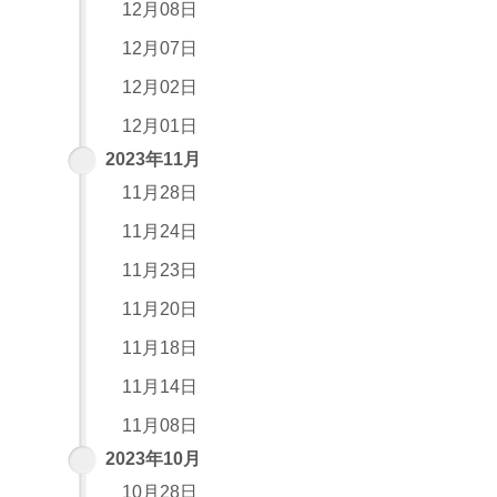
12月08日
12月07日
12月02日
12月01日
2023年11月
11月28日
11月24日
11月23日
11月20日
11月18日
11月14日
11月08日
2023年10月
10月28日