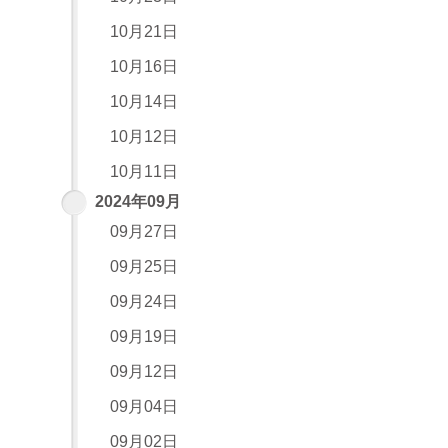
10月21日
10月16日
10月14日
10月12日
10月11日
2024年09月
09月27日
09月25日
09月24日
09月19日
09月12日
09月04日
09月02日