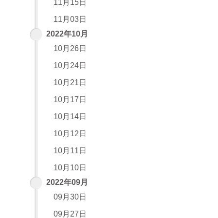
11月15日
11月03日
2022年10月
10月26日
10月24日
10月21日
10月17日
10月14日
10月12日
10月11日
10月10日
2022年09月
09月30日
09月27日