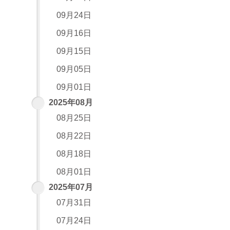
09月24日
09月16日
09月15日
09月05日
09月01日
2025年08月
08月25日
08月22日
08月18日
08月01日
2025年07月
07月31日
07月24日