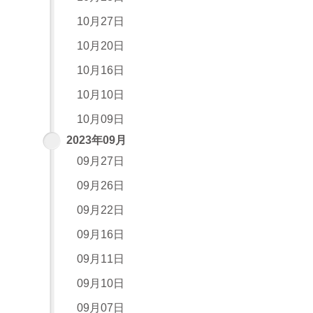
10月27日
10月20日
10月16日
10月10日
10月09日
2023年09月
09月27日
09月26日
09月22日
09月16日
09月11日
09月10日
09月07日