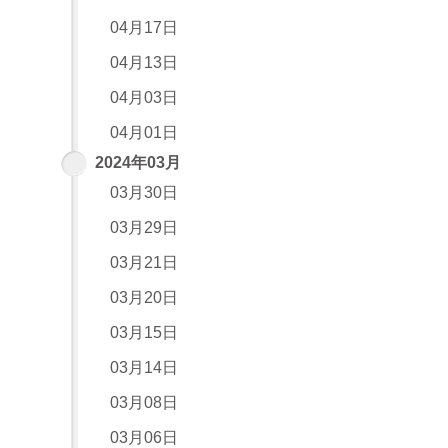
04月17日
04月13日
04月03日
04月01日
2024年03月
03月30日
03月29日
03月21日
03月20日
03月15日
03月14日
03月08日
03月06日