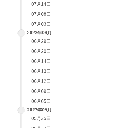
07月14日
07月08日
07月03日
2023年06月
06月29日
06月20日
06月14日
06月13日
06月12日
06月09日
06月05日
2023年05月
05月25日