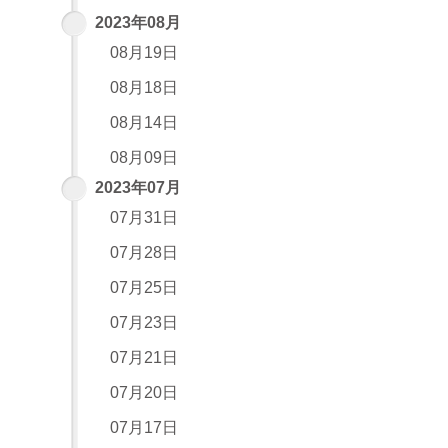
2023年08月
08月19日
08月18日
08月14日
08月09日
2023年07月
07月31日
07月28日
07月25日
07月23日
07月21日
07月20日
07月17日