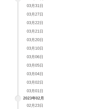
03月31日
03月27日
03月22日
03月21日
03月20日
03月10日
03月06日
03月05日
03月04日
03月02日
03月01日
2023年02月
02月23日