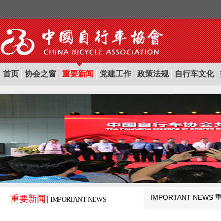
首页
协会之窗
重要新闻
党建工作
政策法规
自行车文化
IMPORTANT NEWS
重要新闻
IMPORTANT NEWS