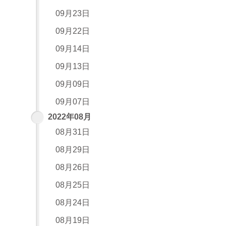
09月23日
09月22日
09月14日
09月13日
09月09日
09月07日
2022年08月
08月31日
08月29日
08月26日
08月25日
08月24日
08月19日