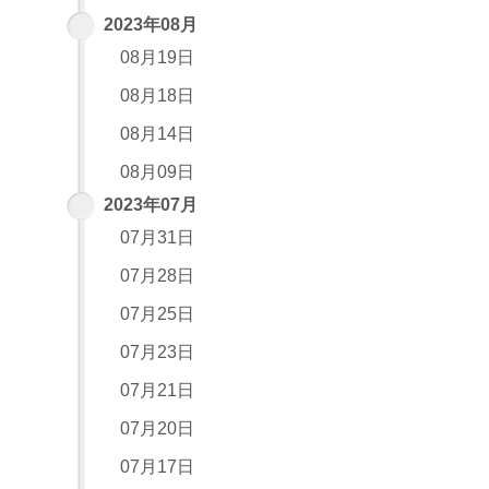
2023年08月
08月19日
08月18日
08月14日
08月09日
2023年07月
07月31日
07月28日
07月25日
07月23日
07月21日
07月20日
07月17日