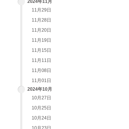
2024年11月
11月29日
11月28日
11月20日
11月19日
11月15日
11月11日
11月08日
11月01日
2024年10月
10月27日
10月25日
10月24日
10月23日