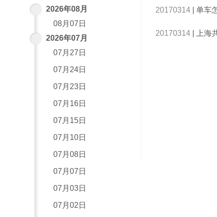
2026年08月
20170314
|
单车
08月07日
20170314
|
上海
2026年07月
07月27日
07月24日
07月23日
07月16日
07月15日
07月10日
07月08日
07月07日
07月03日
07月02日