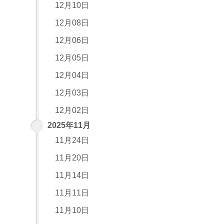
12月10日
12月08日
12月06日
12月05日
12月04日
12月03日
12月02日
2025年11月
11月24日
11月20日
11月14日
11月11日
11月10日