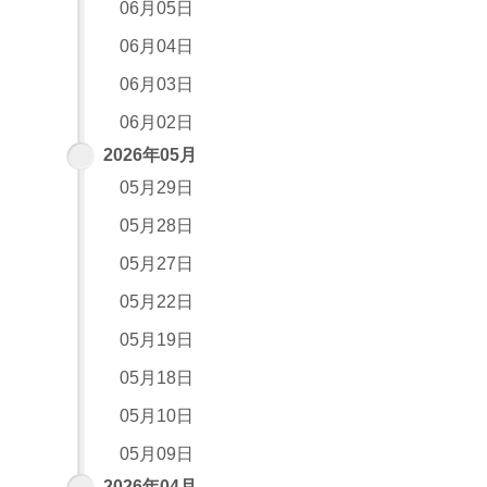
06月05日
06月04日
06月03日
06月02日
2026年05月
05月29日
05月28日
05月27日
05月22日
05月19日
05月18日
05月10日
05月09日
2026年04月