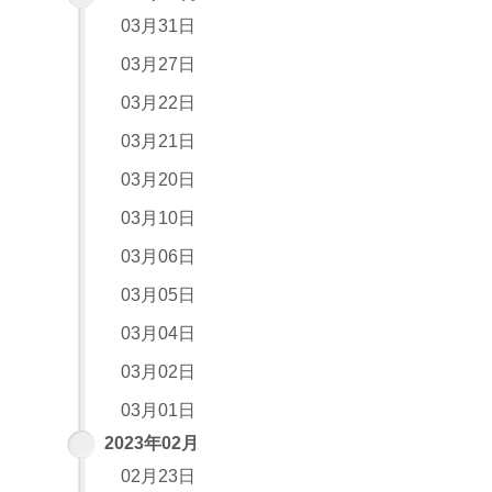
03月31日
03月27日
03月22日
03月21日
03月20日
03月10日
03月06日
03月05日
03月04日
03月02日
03月01日
2023年02月
02月23日