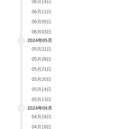
06月14日
06月11日
06月05日
06月03日
2024年05月
05月31日
05月28日
05月21日
05月20日
05月14日
05月13日
2024年04月
04月24日
04月18日