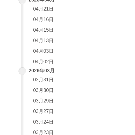
04月21日
04月16日
04月15日
04月13日
04月03日
04月02日
2026年03月
03月31日
03月30日
03月29日
03月27日
03月24日
03月23日