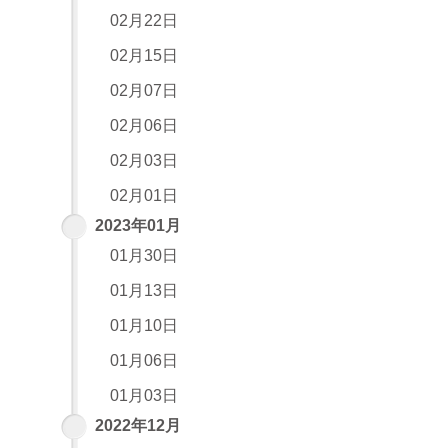
02月22日
02月15日
02月07日
02月06日
02月03日
02月01日
2023年01月
01月30日
01月13日
01月10日
01月06日
01月03日
2022年12月