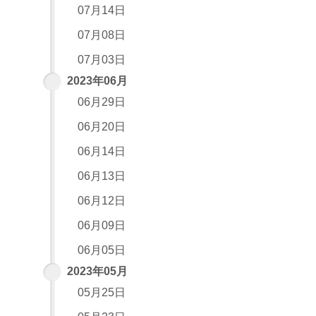
07月14日
07月08日
07月03日
2023年06月
06月29日
06月20日
06月14日
06月13日
06月12日
06月09日
06月05日
2023年05月
05月25日