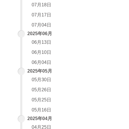
07月18日
07月17日
07月04日
2025年06月
06月13日
06月10日
06月04日
2025年05月
05月30日
05月26日
05月25日
05月16日
2025年04月
04月25日