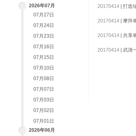
2026年07月
20170414
|
打造
07月27日
20170414
|
摩拜
07月24日
20170414
|
共享
07月23日
07月16日
20170414
|
武清一
07月15日
07月10日
07月08日
07月07日
07月03日
07月02日
07月01日
2026年06月