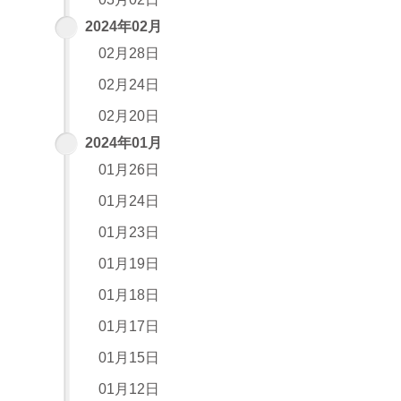
2024年02月
02月28日
02月24日
02月20日
2024年01月
01月26日
01月24日
01月23日
01月19日
01月18日
01月17日
01月15日
01月12日