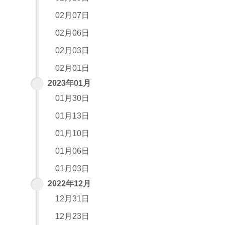
02月07日
02月06日
02月03日
02月01日
2023年01月
01月30日
01月13日
01月10日
01月06日
01月03日
2022年12月
12月31日
12月23日