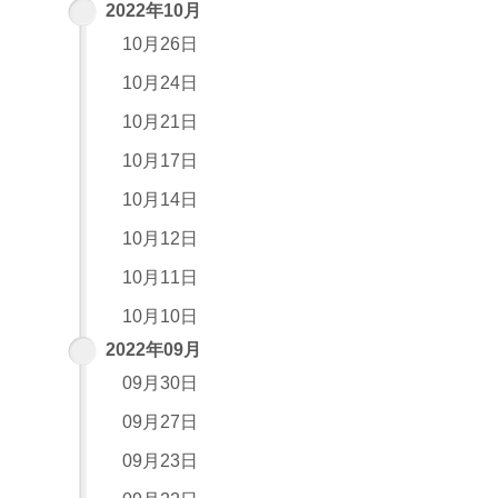
2022年10月
10月26日
10月24日
10月21日
10月17日
10月14日
10月12日
10月11日
10月10日
2022年09月
09月30日
09月27日
09月23日