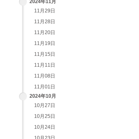
2024年11月
11月29日
11月28日
11月20日
11月19日
11月15日
11月11日
11月08日
11月01日
2024年10月
10月27日
10月25日
10月24日
10月23日