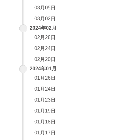
03月05日
03月02日
2024年02月
02月28日
02月24日
02月20日
2024年01月
01月26日
01月24日
01月23日
01月19日
01月18日
01月17日