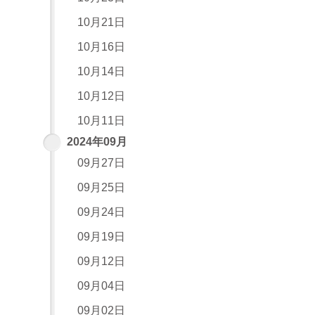
10月21日
10月16日
10月14日
10月12日
10月11日
2024年09月
09月27日
09月25日
09月24日
09月19日
09月12日
09月04日
09月02日