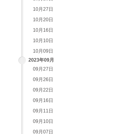
10月27日
10月20日
10月16日
10月10日
10月09日
2023年09月
09月27日
09月26日
09月22日
09月16日
09月11日
09月10日
09月07日