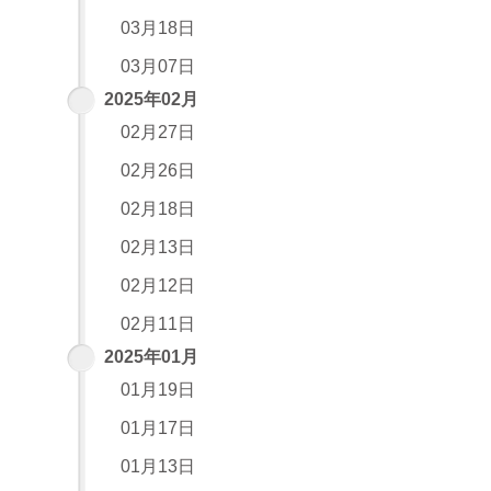
03月18日
03月07日
2025年02月
02月27日
02月26日
02月18日
02月13日
02月12日
02月11日
2025年01月
01月19日
01月17日
01月13日