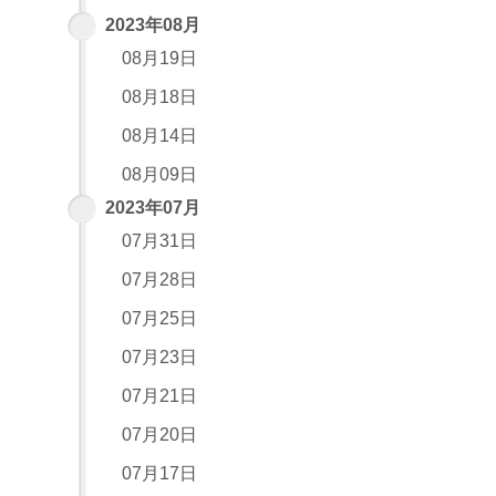
2023年08月
08月19日
08月18日
08月14日
08月09日
2023年07月
07月31日
07月28日
07月25日
07月23日
07月21日
07月20日
07月17日