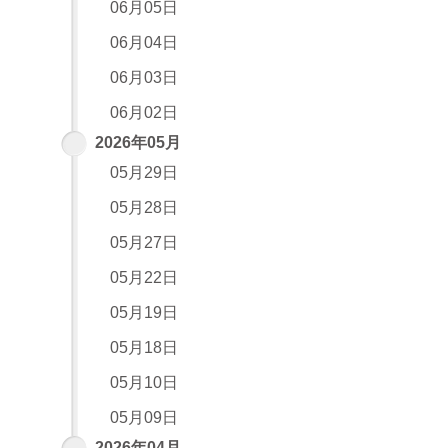
06月05日
06月04日
06月03日
06月02日
2026年05月
05月29日
05月28日
05月27日
05月22日
05月19日
05月18日
05月10日
05月09日
2026年04月