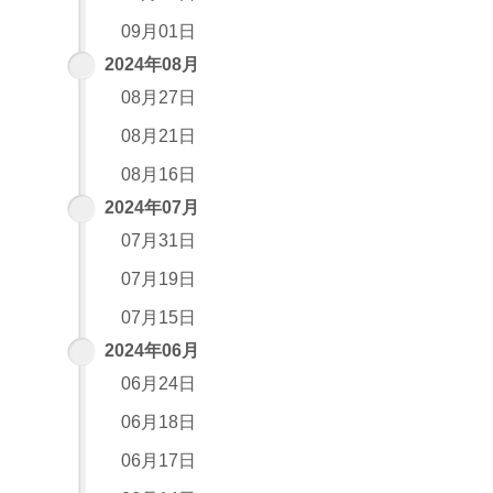
09月01日
2024年08月
08月27日
08月21日
08月16日
2024年07月
07月31日
07月19日
07月15日
2024年06月
06月24日
06月18日
06月17日