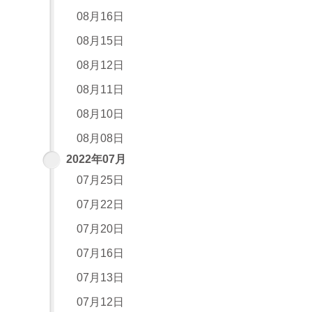
08月16日
08月15日
08月12日
08月11日
08月10日
08月08日
2022年07月
07月25日
07月22日
07月20日
07月16日
07月13日
07月12日