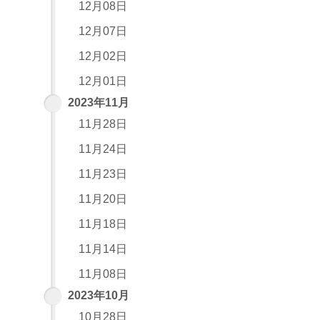
12月08日
12月07日
12月02日
12月01日
2023年11月
11月28日
11月24日
11月23日
11月20日
11月18日
11月14日
11月08日
2023年10月
10月28日