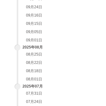
09月24日
09月16日
09月15日
09月05日
09月01日
2025年08月
08月25日
08月22日
08月18日
08月01日
2025年07月
07月31日
07月24日