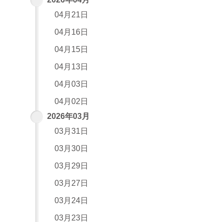
04月21日
04月16日
04月15日
04月13日
04月03日
04月02日
2026年03月
03月31日
03月30日
03月29日
03月27日
03月24日
03月23日