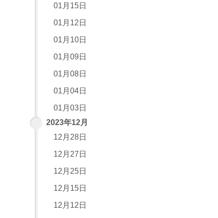
01月15日
01月12日
01月10日
01月09日
01月08日
01月04日
01月03日
2023年12月
12月28日
12月27日
12月25日
12月15日
12月12日