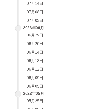
07月14日
07月08日
07月03日
2023年06月
06月29日
06月20日
06月14日
06月13日
06月12日
06月09日
06月05日
2023年05月
05月25日