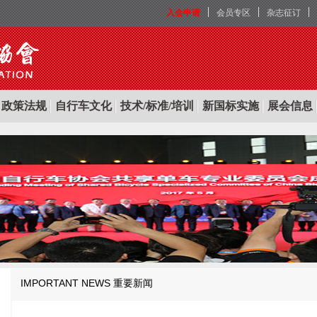
入会申请
会员专区
杂志征订
政策法规
自行车文化
技术/标准/培训
新国标实施
展会信息
IMPORTANT NEWS
重要新闻