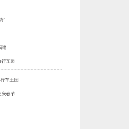
骑”
福建
自行车道
自行车王国
欢庆春节