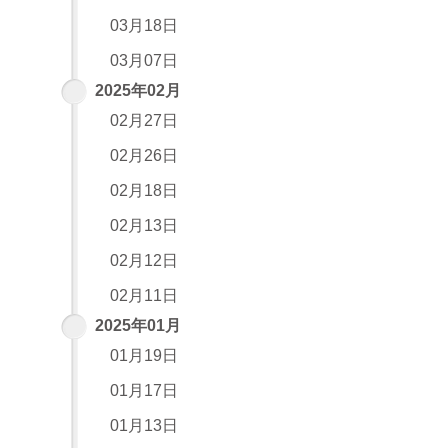
03月18日
03月07日
2025年02月
02月27日
02月26日
02月18日
02月13日
02月12日
02月11日
2025年01月
01月19日
01月17日
01月13日