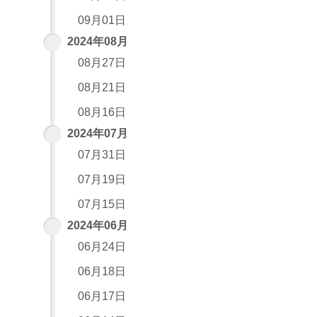
09月01日
2024年08月
08月27日
08月21日
08月16日
2024年07月
07月31日
07月19日
07月15日
2024年06月
06月24日
06月18日
06月17日