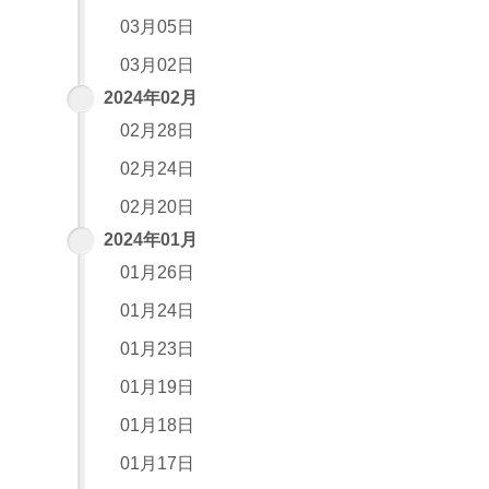
03月05日
03月02日
2024年02月
02月28日
02月24日
02月20日
2024年01月
01月26日
01月24日
01月23日
01月19日
01月18日
01月17日