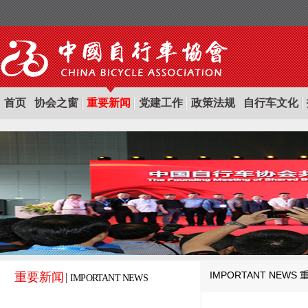
首页
协会之窗
重要新闻
党建工作
政策法规
自行车文化
IMPORTANT NEWS
重要新闻
IMPORTANT NEWS