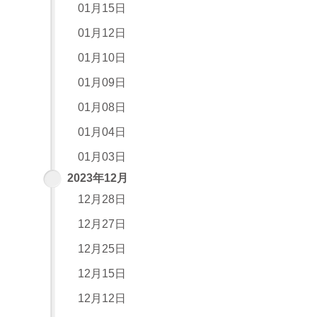
01月15日
01月12日
01月10日
01月09日
01月08日
01月04日
01月03日
2023年12月
12月28日
12月27日
12月25日
12月15日
12月12日