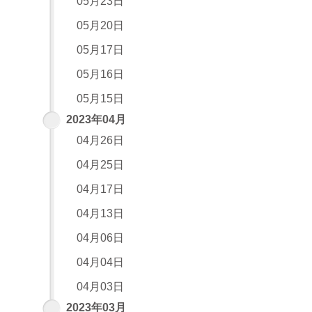
05月23日
05月20日
05月17日
05月16日
05月15日
2023年04月
04月26日
04月25日
04月17日
04月13日
04月06日
04月04日
04月03日
2023年03月