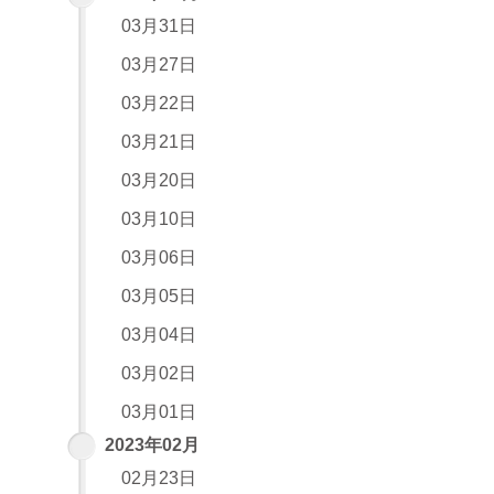
03月31日
03月27日
03月22日
03月21日
03月20日
03月10日
03月06日
03月05日
03月04日
03月02日
03月01日
2023年02月
02月23日