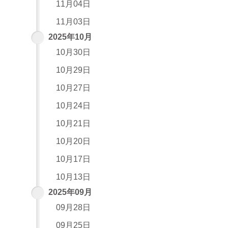
11月04日
11月03日
2025年10月
10月30日
10月29日
10月27日
10月24日
10月21日
10月20日
10月17日
10月13日
2025年09月
09月28日
09月25日