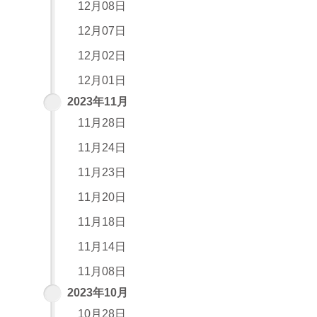
12月08日
12月07日
12月02日
12月01日
2023年11月
11月28日
11月24日
11月23日
11月20日
11月18日
11月14日
11月08日
2023年10月
10月28日