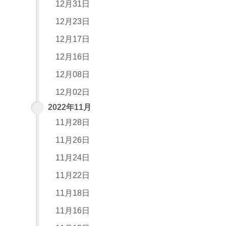
12月31日
12月23日
12月17日
12月16日
12月08日
12月02日
2022年11月
11月28日
11月26日
11月24日
11月22日
11月18日
11月16日