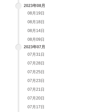
2023年08月
08月19日
08月18日
08月14日
08月09日
2023年07月
07月31日
07月28日
07月25日
07月23日
07月21日
07月20日
07月17日