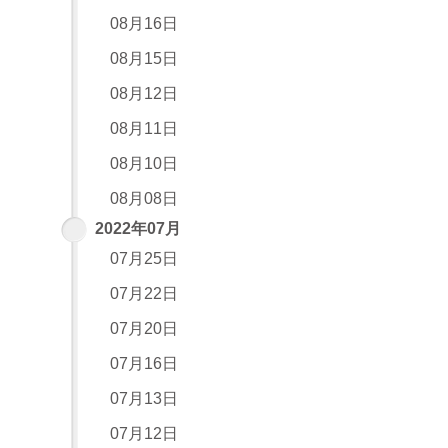
08月16日
08月15日
08月12日
08月11日
08月10日
08月08日
2022年07月
07月25日
07月22日
07月20日
07月16日
07月13日
07月12日