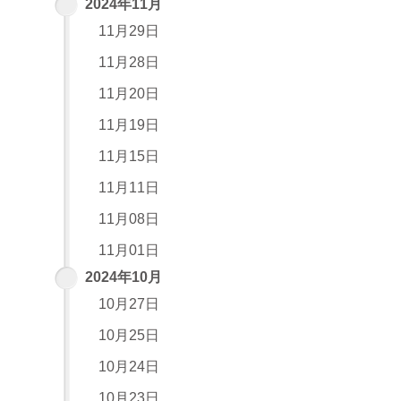
2024年11月
11月29日
11月28日
11月20日
11月19日
11月15日
11月11日
11月08日
11月01日
2024年10月
10月27日
10月25日
10月24日
10月23日