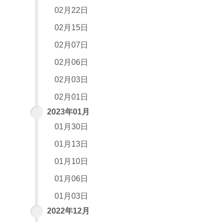
02月22日
02月15日
02月07日
02月06日
02月03日
02月01日
2023年01月
01月30日
01月13日
01月10日
01月06日
01月03日
2022年12月