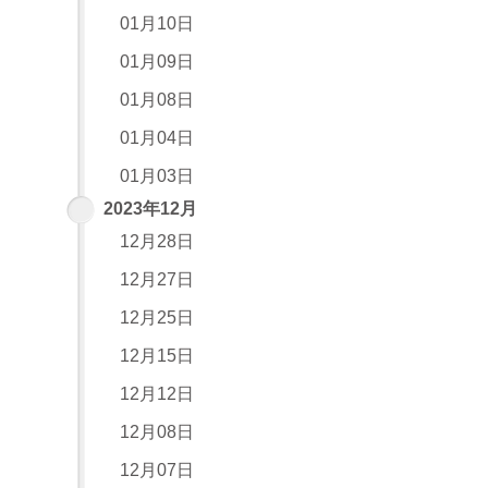
01月10日
01月09日
01月08日
01月04日
01月03日
2023年12月
12月28日
12月27日
12月25日
12月15日
12月12日
12月08日
12月07日