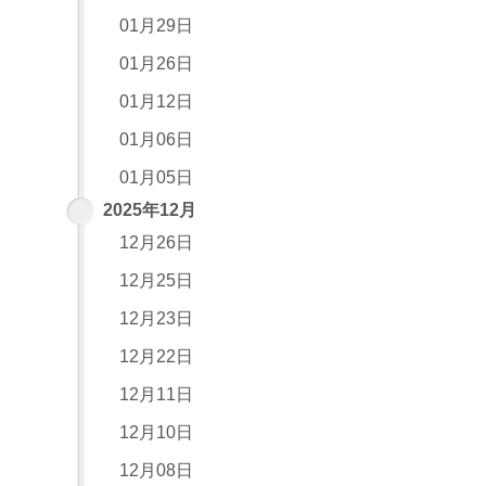
01月29日
01月26日
01月12日
01月06日
01月05日
2025年12月
12月26日
12月25日
12月23日
12月22日
12月11日
12月10日
12月08日