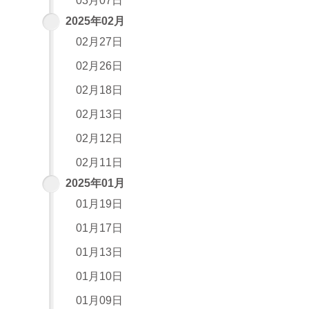
03月07日
2025年02月
02月27日
02月26日
02月18日
02月13日
02月12日
02月11日
2025年01月
01月19日
01月17日
01月13日
01月10日
01月09日