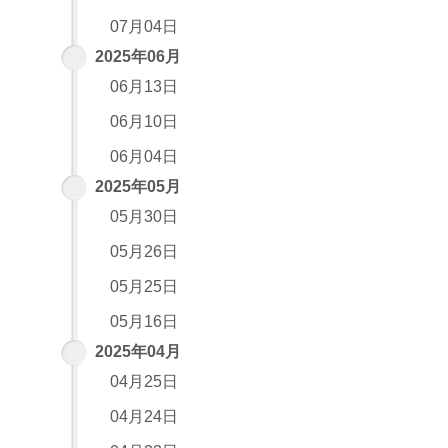
07月04日
2025年06月
06月13日
06月10日
06月04日
2025年05月
05月30日
05月26日
05月25日
05月16日
2025年04月
04月25日
04月24日