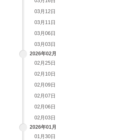
03月16日
03月12日
03月11日
03月06日
03月03日
2026年02月
02月25日
02月10日
02月09日
02月07日
02月06日
02月03日
2026年01月
01月30日