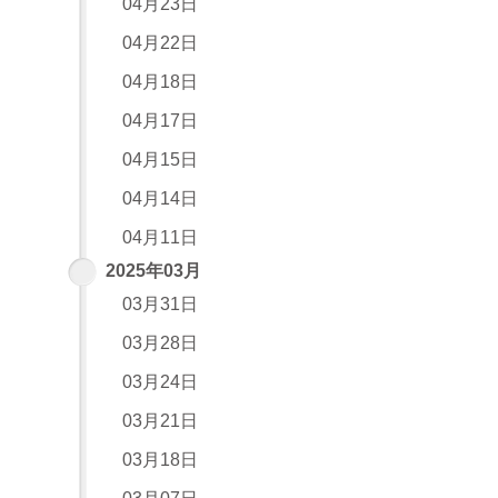
04月23日
04月22日
04月18日
04月17日
04月15日
04月14日
04月11日
2025年03月
03月31日
03月28日
03月24日
03月21日
03月18日