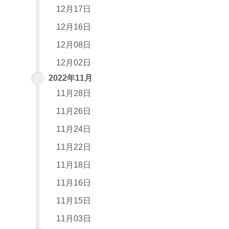
12月17日
12月16日
12月08日
12月02日
2022年11月
11月28日
11月26日
11月24日
11月22日
11月18日
11月16日
11月15日
11月03日