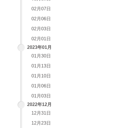
02月07日
02月06日
02月03日
02月01日
2023年01月
01月30日
01月13日
01月10日
01月06日
01月03日
2022年12月
12月31日
12月23日