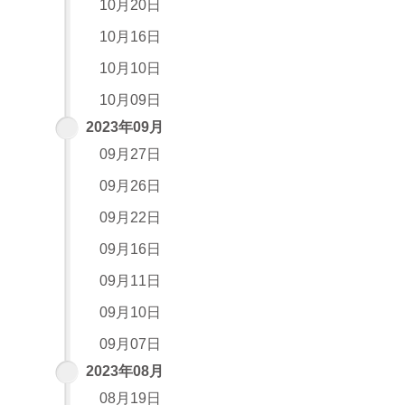
10月20日
10月16日
10月10日
10月09日
2023年09月
09月27日
09月26日
09月22日
09月16日
09月11日
09月10日
09月07日
2023年08月
08月19日