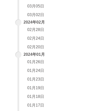
03月05日
03月02日
2024年02月
02月28日
02月24日
02月20日
2024年01月
01月26日
01月24日
01月23日
01月19日
01月18日
01月17日