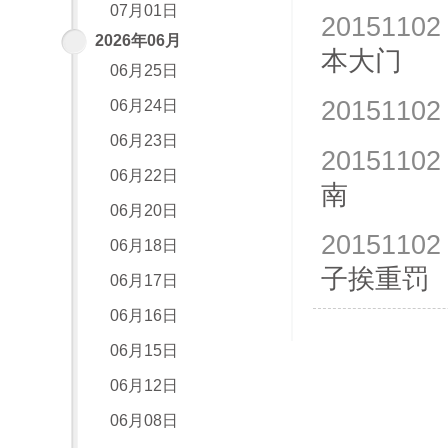
07月01日
20151102
2026年06月
本大门
06月25日
20151102
06月24日
06月23日
20151102
06月22日
南
06月20日
20151102
06月18日
子挨重罚
06月17日
06月16日
06月15日
06月12日
06月08日