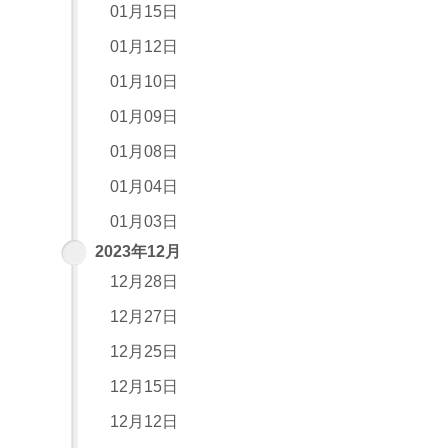
01月15日
01月12日
01月10日
01月09日
01月08日
01月04日
01月03日
2023年12月
12月28日
12月27日
12月25日
12月15日
12月12日