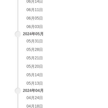
06月14日
06月11日
06月05日
06月03日
2024年05月
05月31日
05月28日
05月21日
05月20日
05月14日
05月13日
2024年04月
04月24日
04月18日