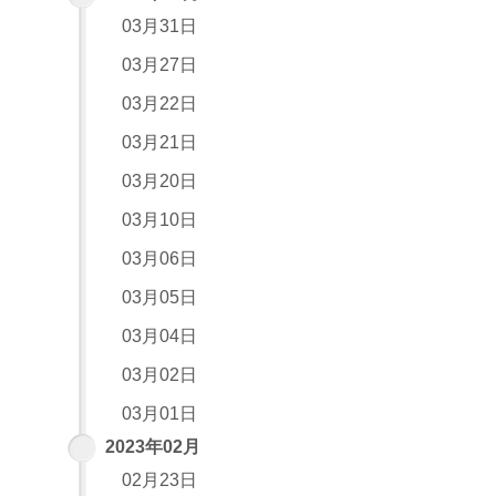
03月31日
03月27日
03月22日
03月21日
03月20日
03月10日
03月06日
03月05日
03月04日
03月02日
03月01日
2023年02月
02月23日