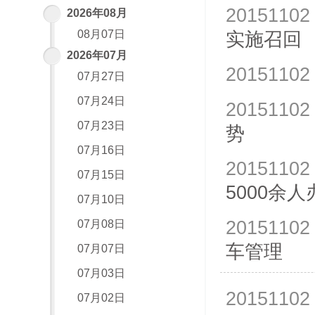
20151102
2026年08月
08月07日
实施召回
2026年07月
20151102
07月27日
07月24日
20151102
07月23日
势
07月16日
20151102
07月15日
5000余人
07月10日
20151102
07月08日
车管理
07月07日
07月03日
20151102
07月02日