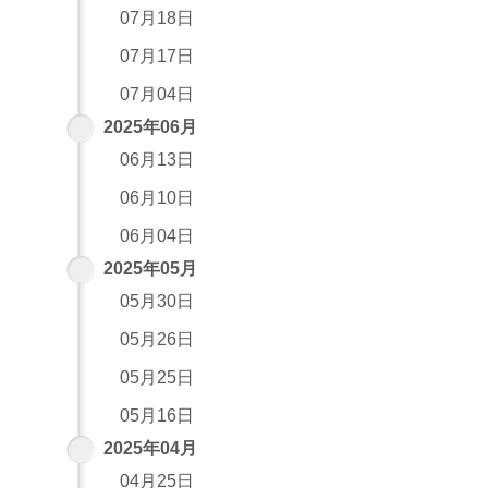
07月18日
07月17日
07月04日
2025年06月
06月13日
06月10日
06月04日
2025年05月
05月30日
05月26日
05月25日
05月16日
2025年04月
04月25日