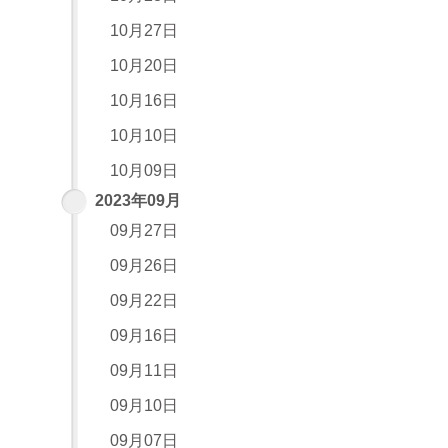
10月27日
10月20日
10月16日
10月10日
10月09日
2023年09月
09月27日
09月26日
09月22日
09月16日
09月11日
09月10日
09月07日