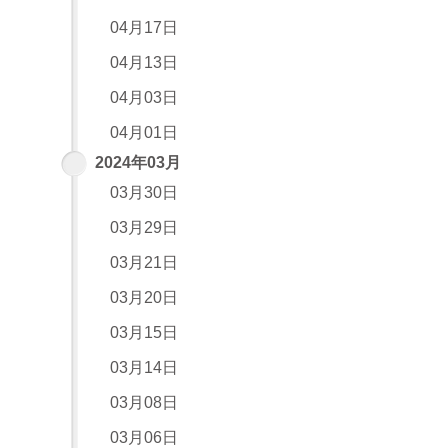
04月17日
04月13日
04月03日
04月01日
2024年03月
03月30日
03月29日
03月21日
03月20日
03月15日
03月14日
03月08日
03月06日