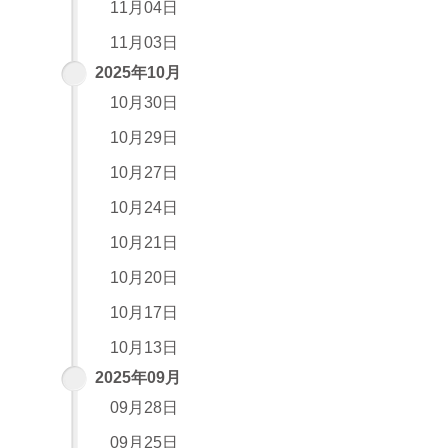
11月04日
11月03日
2025年10月
10月30日
10月29日
10月27日
10月24日
10月21日
10月20日
10月17日
10月13日
2025年09月
09月28日
09月25日