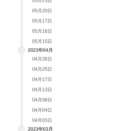
05月23日
05月20日
05月17日
05月16日
05月15日
2023年04月
04月26日
04月25日
04月17日
04月13日
04月06日
04月04日
04月03日
2023年03月