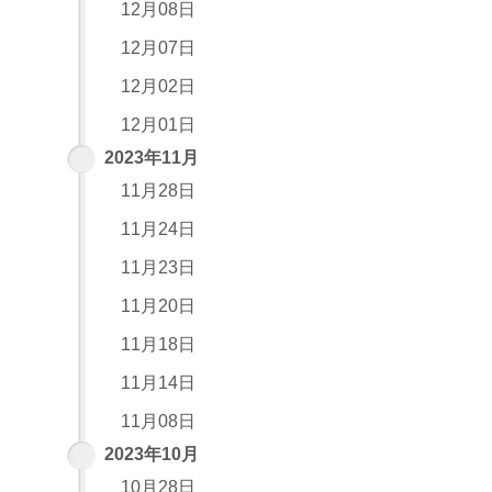
12月08日
12月07日
12月02日
12月01日
2023年11月
11月28日
11月24日
11月23日
11月20日
11月18日
11月14日
11月08日
2023年10月
10月28日