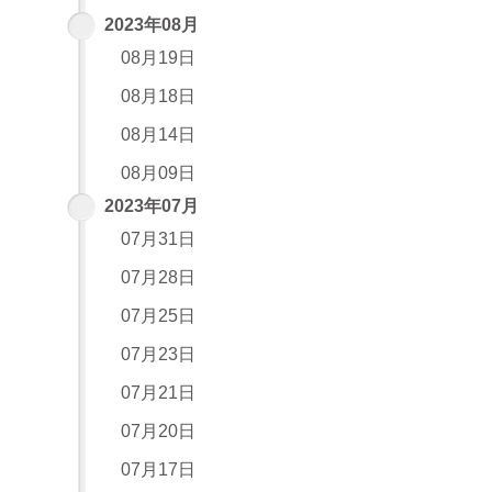
2023年08月
08月19日
08月18日
08月14日
08月09日
2023年07月
07月31日
07月28日
07月25日
07月23日
07月21日
07月20日
07月17日