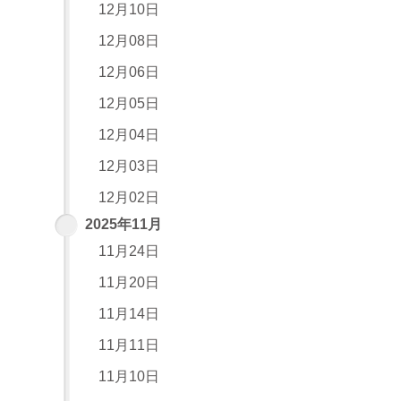
12月10日
12月08日
12月06日
12月05日
12月04日
12月03日
12月02日
2025年11月
11月24日
11月20日
11月14日
11月11日
11月10日