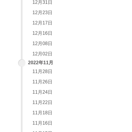
12月31日
12月23日
12月17日
12月16日
12月08日
12月02日
2022年11月
11月28日
11月26日
11月24日
11月22日
11月18日
11月16日