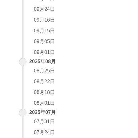
09月24日
09月16日
09月15日
09月05日
09月01日
2025年08月
08月25日
08月22日
08月18日
08月01日
2025年07月
07月31日
07月24日