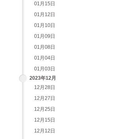
01月15日
01月12日
01月10日
01月09日
01月08日
01月04日
01月03日
2023年12月
12月28日
12月27日
12月25日
12月15日
12月12日