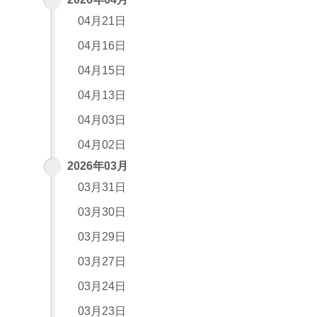
04月21日
04月16日
04月15日
04月13日
04月03日
04月02日
2026年03月
03月31日
03月30日
03月29日
03月27日
03月24日
03月23日