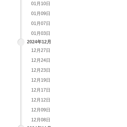
01月10日
01月09日
01月07日
01月03日
2024年12月
12月27日
12月24日
12月23日
12月19日
12月17日
12月12日
12月09日
12月08日