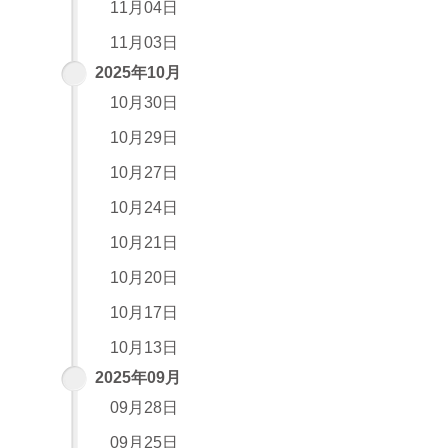
11月04日
11月03日
2025年10月
10月30日
10月29日
10月27日
10月24日
10月21日
10月20日
10月17日
10月13日
2025年09月
09月28日
09月25日