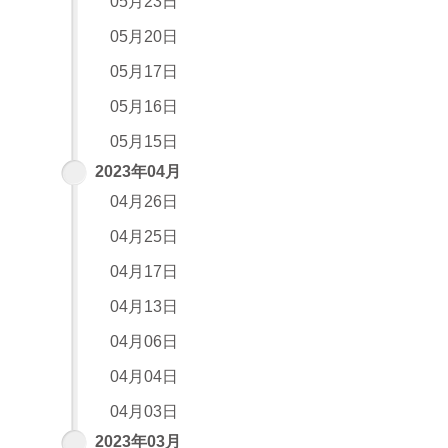
05月23日
05月20日
05月17日
05月16日
05月15日
2023年04月
04月26日
04月25日
04月17日
04月13日
04月06日
04月04日
04月03日
2023年03月