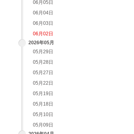
06月05日
06月04日
06月03日
06月02日
2026年05月
05月29日
05月28日
05月27日
05月22日
05月19日
05月18日
05月10日
05月09日
2026年04月