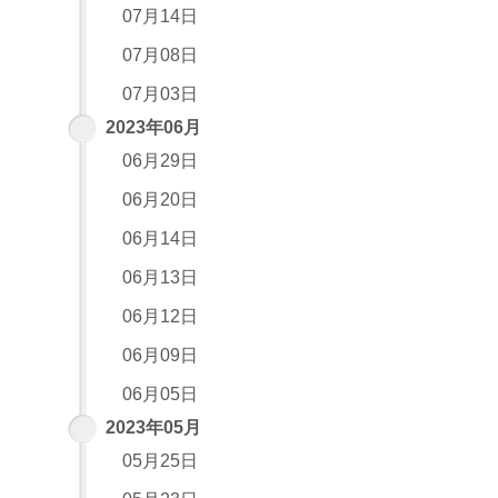
07月14日
07月08日
07月03日
2023年06月
06月29日
06月20日
06月14日
06月13日
06月12日
06月09日
06月05日
2023年05月
05月25日