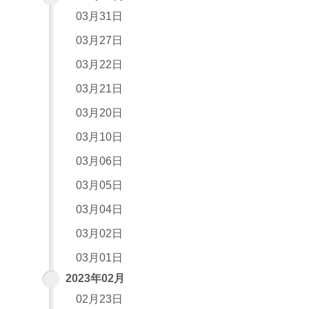
03月31日
03月27日
03月22日
03月21日
03月20日
03月10日
03月06日
03月05日
03月04日
03月02日
03月01日
2023年02月
02月23日