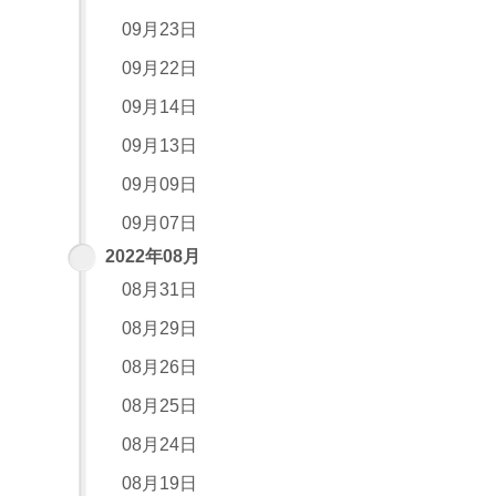
09月23日
09月22日
09月14日
09月13日
09月09日
09月07日
2022年08月
08月31日
08月29日
08月26日
08月25日
08月24日
08月19日