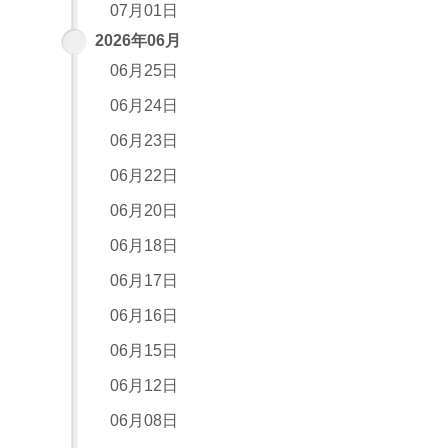
07月01日
2026年06月
06月25日
06月24日
06月23日
06月22日
06月20日
06月18日
06月17日
06月16日
06月15日
06月12日
06月08日