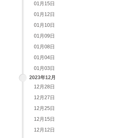
01月15日
01月12日
01月10日
01月09日
01月08日
01月04日
01月03日
2023年12月
12月28日
12月27日
12月25日
12月15日
12月12日