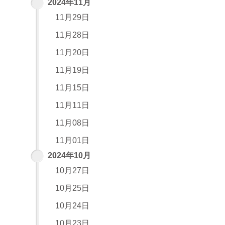
2024年11月
11月29日
11月28日
11月20日
11月19日
11月15日
11月11日
11月08日
11月01日
2024年10月
10月27日
10月25日
10月24日
10月23日