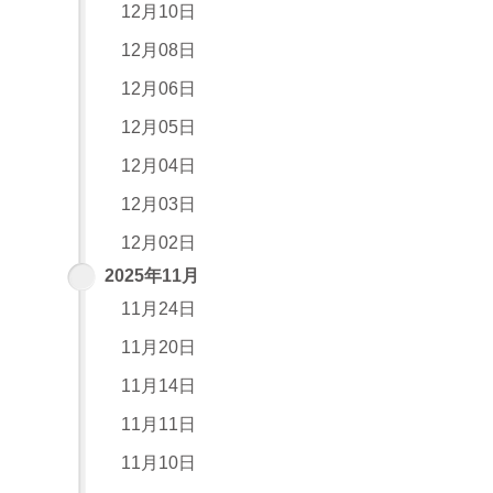
12月10日
12月08日
12月06日
12月05日
12月04日
12月03日
12月02日
2025年11月
11月24日
11月20日
11月14日
11月11日
11月10日