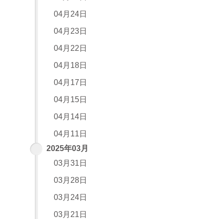
04月24日
04月23日
04月22日
04月18日
04月17日
04月15日
04月14日
04月11日
2025年03月
03月31日
03月28日
03月24日
03月21日