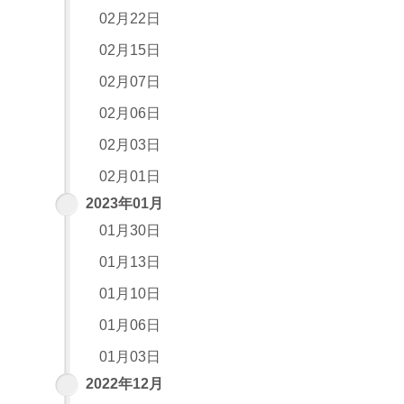
02月22日
02月15日
02月07日
02月06日
02月03日
02月01日
2023年01月
01月30日
01月13日
01月10日
01月06日
01月03日
2022年12月