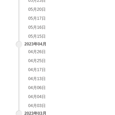
05月23日
05月20日
05月17日
05月16日
05月15日
2023年04月
04月26日
04月25日
04月17日
04月13日
04月06日
04月04日
04月03日
2023年03月