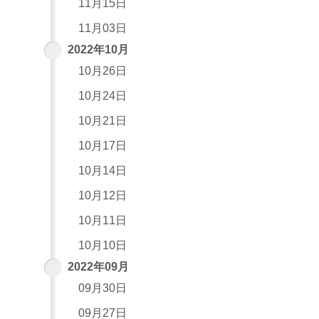
11月15日
11月03日
2022年10月
10月26日
10月24日
10月21日
10月17日
10月14日
10月12日
10月11日
10月10日
2022年09月
09月30日
09月27日