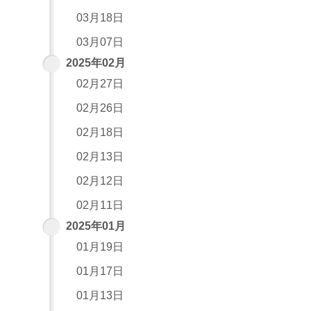
03月18日
03月07日
2025年02月
02月27日
02月26日
02月18日
02月13日
02月12日
02月11日
2025年01月
01月19日
01月17日
01月13日