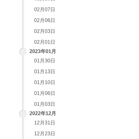
02月07日
02月06日
02月03日
02月01日
2023年01月
01月30日
01月13日
01月10日
01月06日
01月03日
2022年12月
12月31日
12月23日