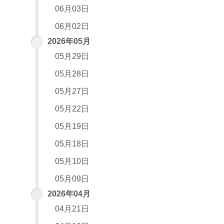
06月03日
06月02日
2026年05月
05月29日
05月28日
05月27日
05月22日
05月19日
05月18日
05月10日
05月09日
2026年04月
04月21日