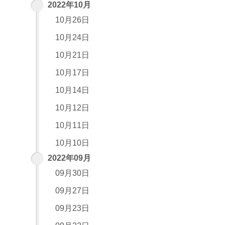
2022年10月
10月26日
10月24日
10月21日
10月17日
10月14日
10月12日
10月11日
10月10日
2022年09月
09月30日
09月27日
09月23日