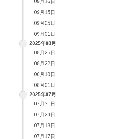
09月16日
09月15日
09月05日
09月01日
2025年08月
08月25日
08月22日
08月18日
08月01日
2025年07月
07月31日
07月24日
07月18日
07月17日