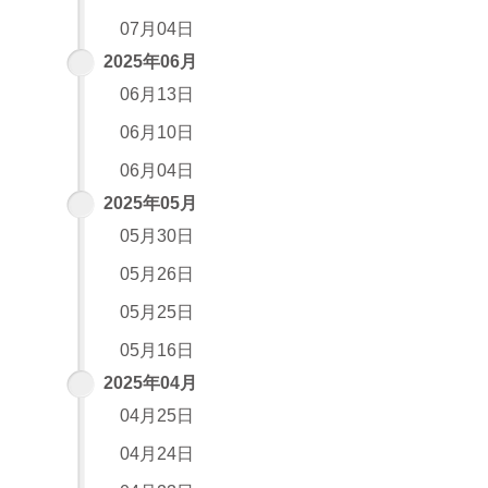
07月04日
2025年06月
06月13日
06月10日
06月04日
2025年05月
05月30日
05月26日
05月25日
05月16日
2025年04月
04月25日
04月24日