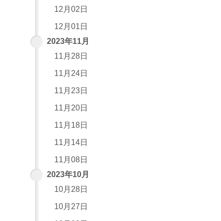
12月02日
12月01日
2023年11月
11月28日
11月24日
11月23日
11月20日
11月18日
11月14日
11月08日
2023年10月
10月28日
10月27日