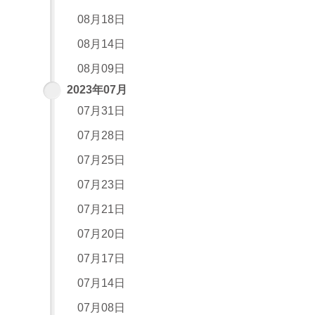
08月18日
08月14日
08月09日
2023年07月
07月31日
07月28日
07月25日
07月23日
07月21日
07月20日
07月17日
07月14日
07月08日