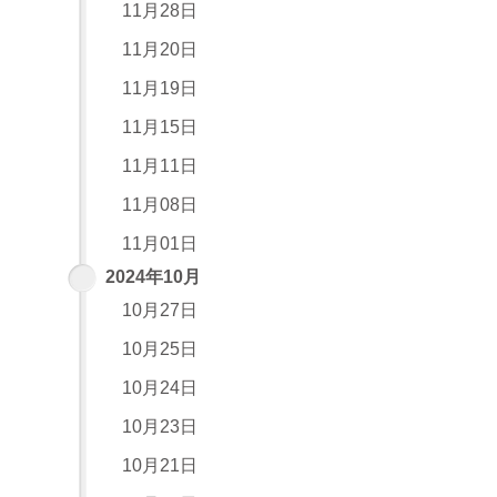
11月28日
11月20日
11月19日
11月15日
11月11日
11月08日
11月01日
2024年10月
10月27日
10月25日
10月24日
10月23日
10月21日