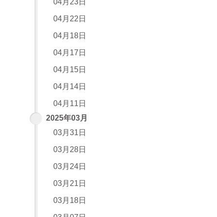
04月23日
04月22日
04月18日
04月17日
04月15日
04月14日
04月11日
2025年03月
03月31日
03月28日
03月24日
03月21日
03月18日