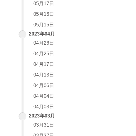
05月17日
05月16日
05月15日
2023年04月
04月26日
04月25日
04月17日
04月13日
04月06日
04月04日
04月03日
2023年03月
03月31日
03月27日