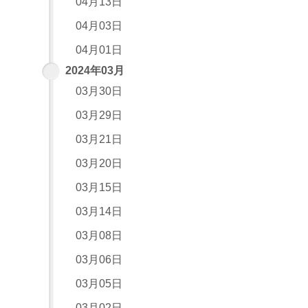
04月13日
04月03日
04月01日
2024年03月
03月30日
03月29日
03月21日
03月20日
03月15日
03月14日
03月08日
03月06日
03月05日
03月02日