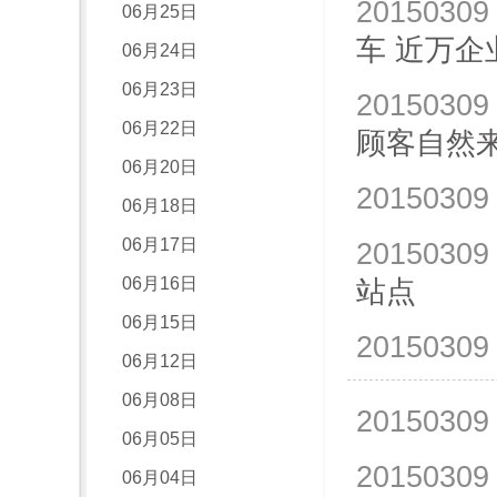
20150309
06月25日
车 近万企
06月24日
06月23日
20150309
06月22日
顾客自然
06月20日
20150309
06月18日
06月17日
20150309
06月16日
站点
06月15日
20150309
06月12日
06月08日
20150309
06月05日
20150309
06月04日