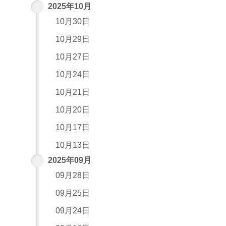
2025年10月
10月30日
10月29日
10月27日
10月24日
10月21日
10月20日
10月17日
10月13日
2025年09月
09月28日
09月25日
09月24日