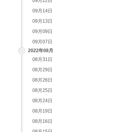
09月22日
09月14日
09月13日
09月09日
09月07日
2022年08月
08月31日
08月29日
08月26日
08月25日
08月24日
08月19日
08月16日
08月15日