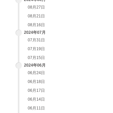
08月27日
08月21日
08月16日
2024年07月
07月31日
07月19日
07月15日
2024年06月
06月24日
06月18日
06月17日
06月14日
06月11日