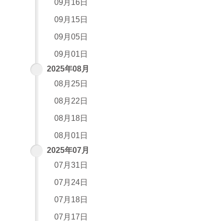
09月16日
09月15日
09月05日
09月01日
2025年08月
08月25日
08月22日
08月18日
08月01日
2025年07月
07月31日
07月24日
07月18日
07月17日