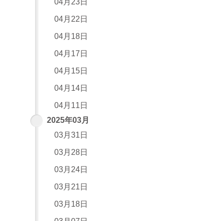
04月23日
04月22日
04月18日
04月17日
04月15日
04月14日
04月11日
2025年03月
03月31日
03月28日
03月24日
03月21日
03月18日