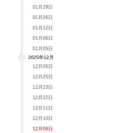
01月29日
01月26日
01月12日
01月06日
01月05日
2025年12月
12月26日
12月25日
12月23日
12月22日
12月11日
12月10日
12月08日