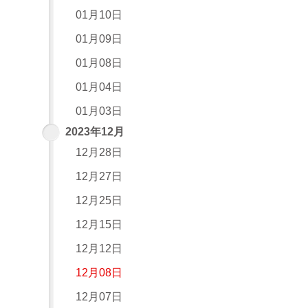
01月10日
01月09日
01月08日
01月04日
01月03日
2023年12月
12月28日
12月27日
12月25日
12月15日
12月12日
12月08日
12月07日