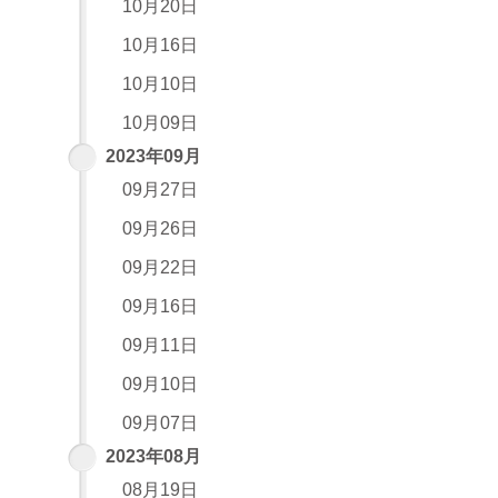
10月20日
10月16日
10月10日
10月09日
2023年09月
09月27日
09月26日
09月22日
09月16日
09月11日
09月10日
09月07日
2023年08月
08月19日