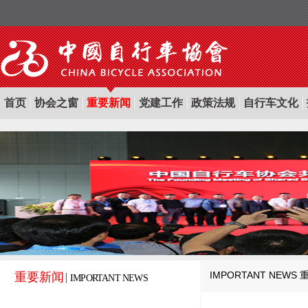
首页
协会之窗
重要新闻
党建工作
政策法规
自行车文化
IMPORTANT NEWS
重要新闻
IMPORTANT NEWS