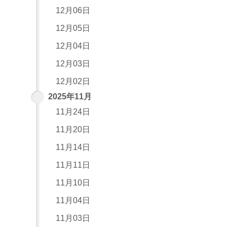
12月06日
12月05日
12月04日
12月03日
12月02日
2025年11月
11月24日
11月20日
11月14日
11月11日
11月10日
11月04日
11月03日