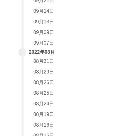
09月22日
09月14日
09月13日
09月09日
09月07日
2022年08月
08月31日
08月29日
08月26日
08月25日
08月24日
08月19日
08月16日
08月15日