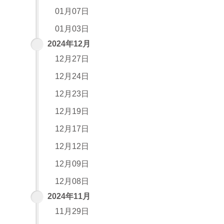
01月07日
01月03日
2024年12月
12月27日
12月24日
12月23日
12月19日
12月17日
12月12日
12月09日
12月08日
2024年11月
11月29日