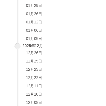
01月29日
01月26日
01月12日
01月06日
01月05日
2025年12月
12月26日
12月25日
12月23日
12月22日
12月11日
12月10日
12月08日