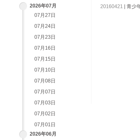
2026年07月
20160421
|
青少
07月27日
07月24日
07月23日
07月16日
07月15日
07月10日
07月08日
07月07日
07月03日
07月02日
07月01日
2026年06月