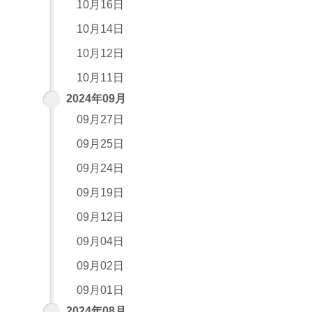
10月16日
10月14日
10月12日
10月11日
2024年09月
09月27日
09月25日
09月24日
09月19日
09月12日
09月04日
09月02日
09月01日
2024年08月