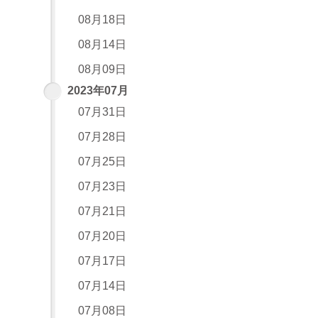
08月18日
08月14日
08月09日
2023年07月
07月31日
07月28日
07月25日
07月23日
07月21日
07月20日
07月17日
07月14日
07月08日