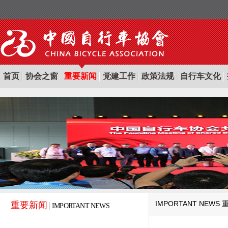
首页
协会之窗
重要新闻
党建工作
政策法规
自行车文化
IMPORTANT NEWS
重要新闻
IMPORTANT NEWS