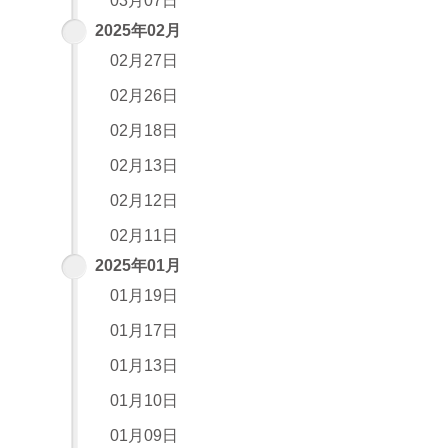
03月07日
2025年02月
02月27日
02月26日
02月18日
02月13日
02月12日
02月11日
2025年01月
01月19日
01月17日
01月13日
01月10日
01月09日