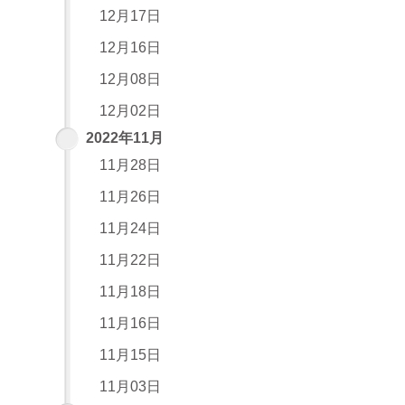
12月17日
12月16日
12月08日
12月02日
2022年11月
11月28日
11月26日
11月24日
11月22日
11月18日
11月16日
11月15日
11月03日