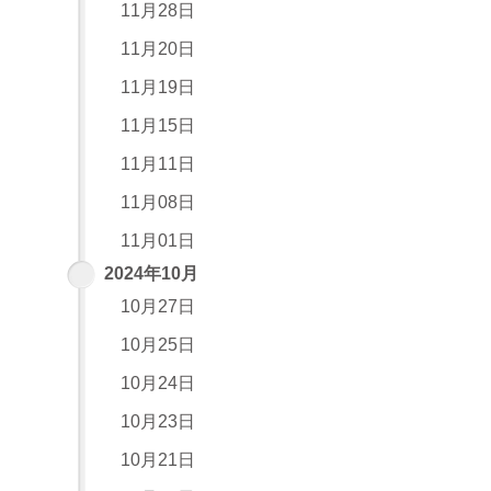
11月28日
11月20日
11月19日
11月15日
11月11日
11月08日
11月01日
2024年10月
10月27日
10月25日
10月24日
10月23日
10月21日