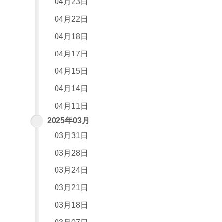
04月23日
04月22日
04月18日
04月17日
04月15日
04月14日
04月11日
2025年03月
03月31日
03月28日
03月24日
03月21日
03月18日