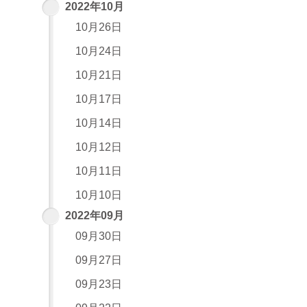
2022年10月
10月26日
10月24日
10月21日
10月17日
10月14日
10月12日
10月11日
10月10日
2022年09月
09月30日
09月27日
09月23日