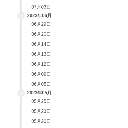
07月03日
2023年06月
06月29日
06月20日
06月14日
06月13日
06月12日
06月09日
06月05日
2023年05月
05月25日
05月23日
05月20日