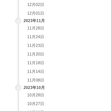
12月02日
12月01日
2023年11月
11月28日
11月24日
11月23日
11月20日
11月18日
11月14日
11月08日
2023年10月
10月28日
10月27日