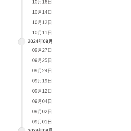
10月16日
10月14日
10月12日
10月11日
2024年09月
09月27日
09月25日
09月24日
09月19日
09月12日
09月04日
09月02日
09月01日
2024年08月