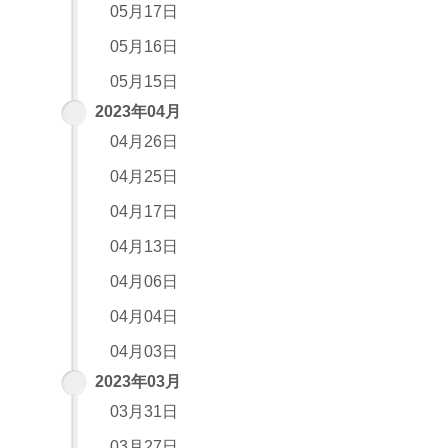
05月17日
05月16日
05月15日
2023年04月
04月26日
04月25日
04月17日
04月13日
04月06日
04月04日
04月03日
2023年03月
03月31日
03月27日