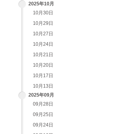
2025年10月
10月30日
10月29日
10月27日
10月24日
10月21日
10月20日
10月17日
10月13日
2025年09月
09月28日
09月25日
09月24日