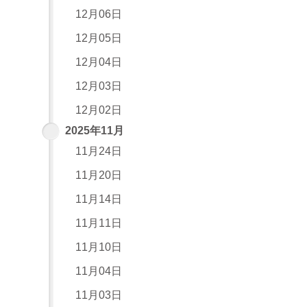
12月06日
12月05日
12月04日
12月03日
12月02日
2025年11月
11月24日
11月20日
11月14日
11月11日
11月10日
11月04日
11月03日