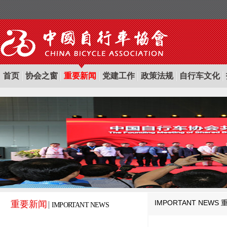
首页
协会之窗
重要新闻
党建工作
政策法规
自行车文化
IMPORTANT NEWS
重要新闻
IMPORTANT NEWS