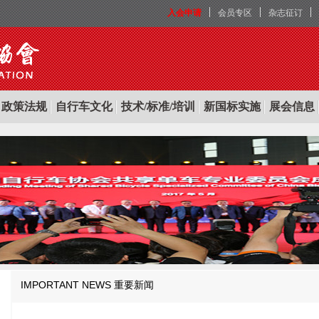
入会申请
会员专区
杂志征订
政策法规
自行车文化
技术/标准/培训
新国标实施
展会信息
IMPORTANT NEWS
重要新闻