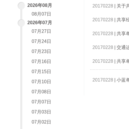
2026年08月
20170228
|
关于
08月07日
20170228
|
共享经
2026年07月
07月27日
20170228
|
共享
07月24日
20170228
|
交通
07月23日
20170228
|
共享
07月16日
07月15日
20170228
|
小蓝
07月10日
07月08日
07月07日
07月03日
07月02日