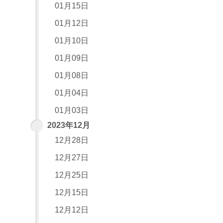
01月15日
01月12日
01月10日
01月09日
01月08日
01月04日
01月03日
2023年12月
12月28日
12月27日
12月25日
12月15日
12月12日