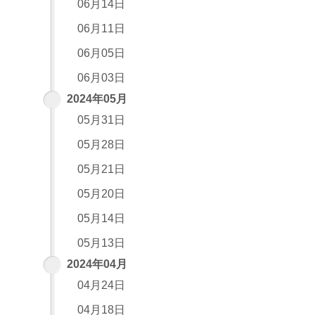
06月14日
06月11日
06月05日
06月03日
2024年05月
05月31日
05月28日
05月21日
05月20日
05月14日
05月13日
2024年04月
04月24日
04月18日