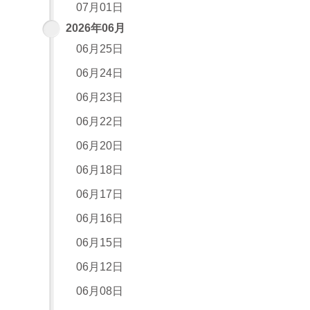
07月01日
2026年06月
06月25日
06月24日
06月23日
06月22日
06月20日
06月18日
06月17日
06月16日
06月15日
06月12日
06月08日