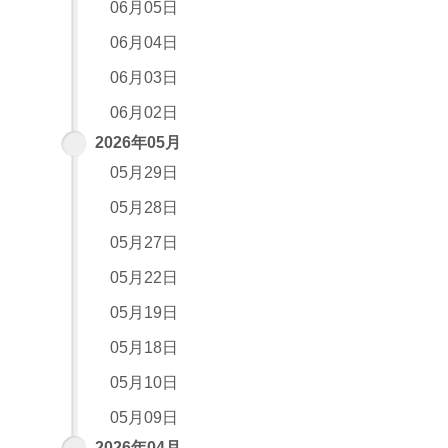
06月05日
06月04日
06月03日
06月02日
2026年05月
05月29日
05月28日
05月27日
05月22日
05月19日
05月18日
05月10日
05月09日
2026年04月