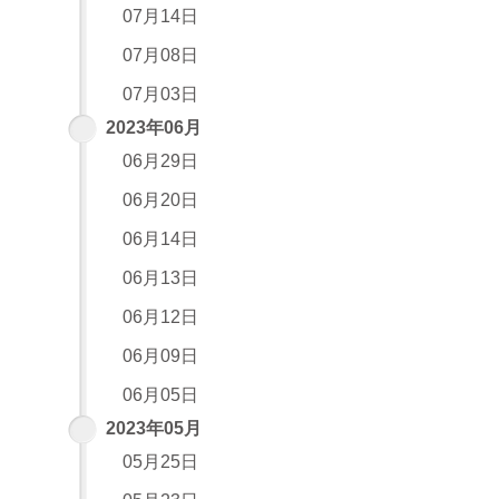
07月14日
07月08日
07月03日
2023年06月
06月29日
06月20日
06月14日
06月13日
06月12日
06月09日
06月05日
2023年05月
05月25日