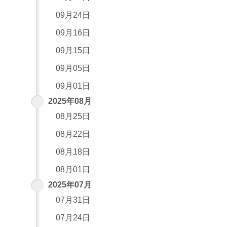
09月24日
09月16日
09月15日
09月05日
09月01日
2025年08月
08月25日
08月22日
08月18日
08月01日
2025年07月
07月31日
07月24日