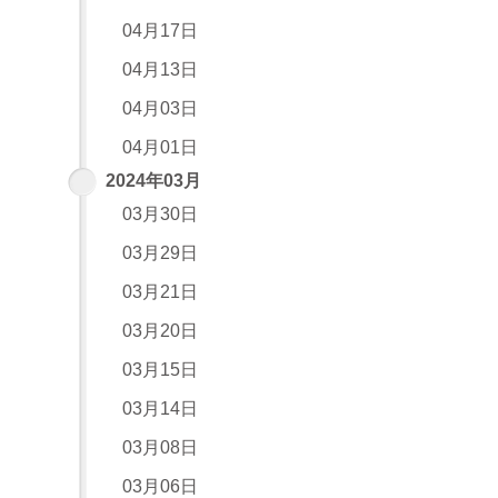
04月17日
04月13日
04月03日
04月01日
2024年03月
03月30日
03月29日
03月21日
03月20日
03月15日
03月14日
03月08日
03月06日