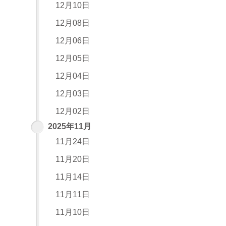
12月10日
12月08日
12月06日
12月05日
12月04日
12月03日
12月02日
2025年11月
11月24日
11月20日
11月14日
11月11日
11月10日