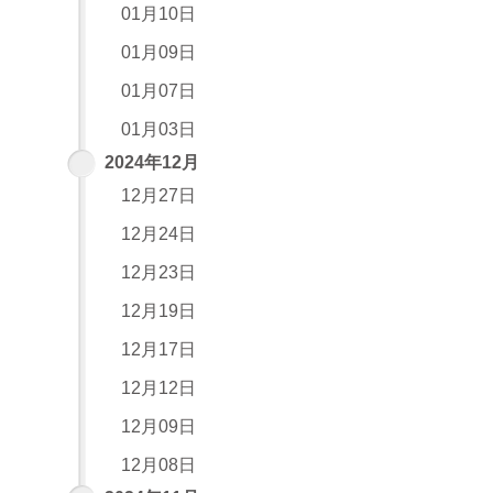
01月10日
01月09日
01月07日
01月03日
2024年12月
12月27日
12月24日
12月23日
12月19日
12月17日
12月12日
12月09日
12月08日