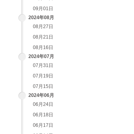
09月01日
2024年08月
08月27日
08月21日
08月16日
2024年07月
07月31日
07月19日
07月15日
2024年06月
06月24日
06月18日
06月17日