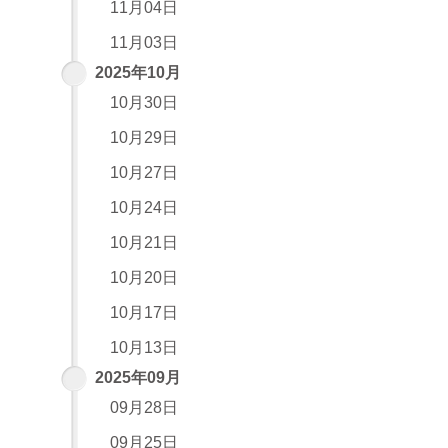
11月04日
11月03日
2025年10月
10月30日
10月29日
10月27日
10月24日
10月21日
10月20日
10月17日
10月13日
2025年09月
09月28日
09月25日