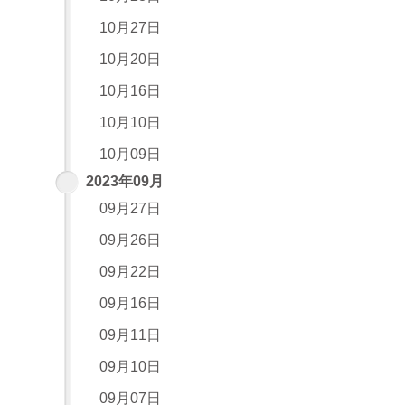
10月27日
10月20日
10月16日
10月10日
10月09日
2023年09月
09月27日
09月26日
09月22日
09月16日
09月11日
09月10日
09月07日