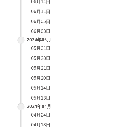
06月14日
06月11日
06月05日
06月03日
2024年05月
05月31日
05月28日
05月21日
05月20日
05月14日
05月13日
2024年04月
04月24日
04月18日