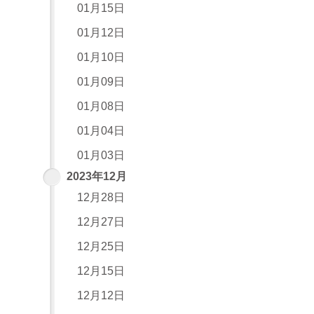
01月15日
01月12日
01月10日
01月09日
01月08日
01月04日
01月03日
2023年12月
12月28日
12月27日
12月25日
12月15日
12月12日