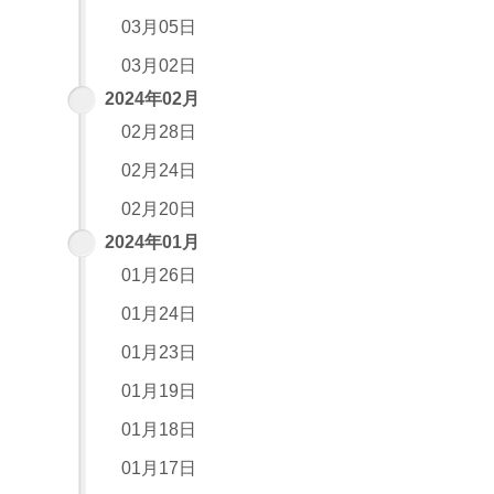
03月05日
03月02日
2024年02月
02月28日
02月24日
02月20日
2024年01月
01月26日
01月24日
01月23日
01月19日
01月18日
01月17日