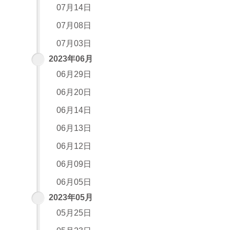
07月14日
07月08日
07月03日
2023年06月
06月29日
06月20日
06月14日
06月13日
06月12日
06月09日
06月05日
2023年05月
05月25日