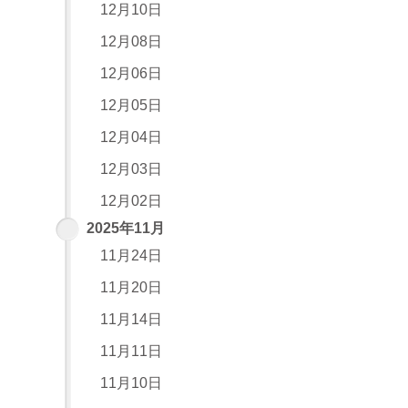
12月10日
12月08日
12月06日
12月05日
12月04日
12月03日
12月02日
2025年11月
11月24日
11月20日
11月14日
11月11日
11月10日