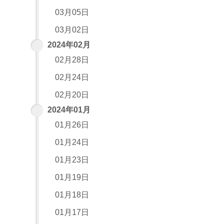
03月05日
03月02日
2024年02月
02月28日
02月24日
02月20日
2024年01月
01月26日
01月24日
01月23日
01月19日
01月18日
01月17日