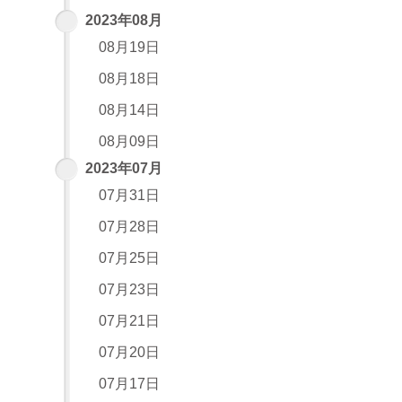
2023年08月
08月19日
08月18日
08月14日
08月09日
2023年07月
07月31日
07月28日
07月25日
07月23日
07月21日
07月20日
07月17日