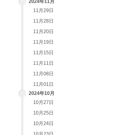
2024年11月
11月29日
11月28日
11月20日
11月19日
11月15日
11月11日
11月08日
11月01日
2024年10月
10月27日
10月25日
10月24日
10月23日