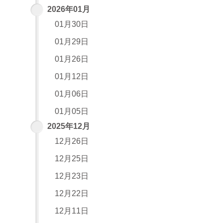
2026年01月
01月30日
01月29日
01月26日
01月12日
01月06日
01月05日
2025年12月
12月26日
12月25日
12月23日
12月22日
12月11日