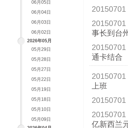
06月05日
20150701
06月04日
20150701
06月03日
事长到台
06月02日
2026年05月
20150701
05月29日
通卡结合
05月28日
05月27日
20150701
05月22日
上班
05月19日
20150701
05月18日
05月10日
20150701
05月09日
亿新西兰
2026年04月