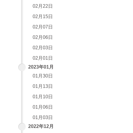
02月22日
02月15日
02月07日
02月06日
02月03日
02月01日
2023年01月
01月30日
01月13日
01月10日
01月06日
01月03日
2022年12月