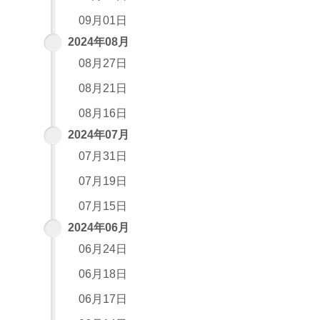
09月01日
2024年08月
08月27日
08月21日
08月16日
2024年07月
07月31日
07月19日
07月15日
2024年06月
06月24日
06月18日
06月17日