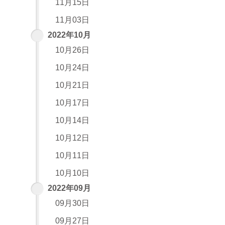
11月15日
11月03日
2022年10月
10月26日
10月24日
10月21日
10月17日
10月14日
10月12日
10月11日
10月10日
2022年09月
09月30日
09月27日