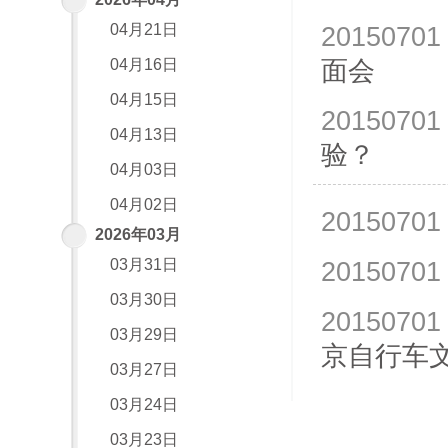
04月21日
20150701
04月16日
面会
04月15日
20150701
04月13日
验？
04月03日
04月02日
20150701
2026年03月
03月31日
20150701
03月30日
20150701
03月29日
京自行车
03月27日
03月24日
03月23日