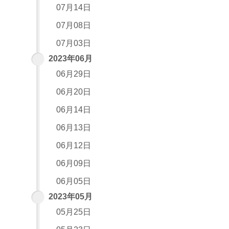
07月14日
07月08日
07月03日
2023年06月
06月29日
06月20日
06月14日
06月13日
06月12日
06月09日
06月05日
2023年05月
05月25日