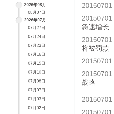
20150701
2026年08月
08月07日
20150701
2026年07月
急速增长
07月27日
07月24日
20150701
07月23日
将被罚款
07月16日
20150701
07月15日
07月10日
20150701
战略
07月08日
07月07日
20150701
07月03日
07月02日
20150701