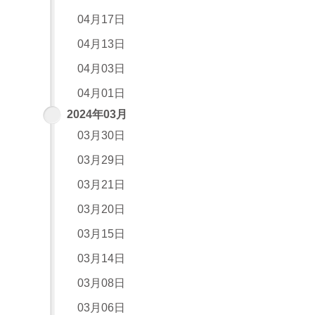
04月17日
04月13日
04月03日
04月01日
2024年03月
03月30日
03月29日
03月21日
03月20日
03月15日
03月14日
03月08日
03月06日