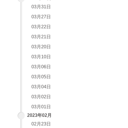
03月31日
03月27日
03月22日
03月21日
03月20日
03月10日
03月06日
03月05日
03月04日
03月02日
03月01日
2023年02月
02月23日