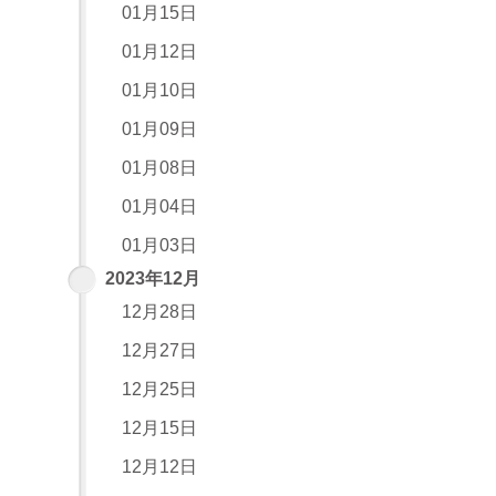
01月15日
01月12日
01月10日
01月09日
01月08日
01月04日
01月03日
2023年12月
12月28日
12月27日
12月25日
12月15日
12月12日