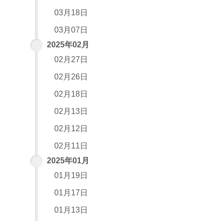
03月18日
03月07日
2025年02月
02月27日
02月26日
02月18日
02月13日
02月12日
02月11日
2025年01月
01月19日
01月17日
01月13日