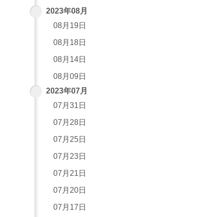
2023年08月
08月19日
08月18日
08月14日
08月09日
2023年07月
07月31日
07月28日
07月25日
07月23日
07月21日
07月20日
07月17日