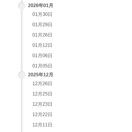
2026年01月
01月30日
01月29日
01月26日
01月12日
01月06日
01月05日
2025年12月
12月26日
12月25日
12月23日
12月22日
12月11日