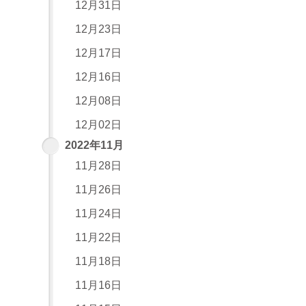
12月31日
12月23日
12月17日
12月16日
12月08日
12月02日
2022年11月
11月28日
11月26日
11月24日
11月22日
11月18日
11月16日