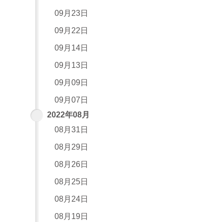
09月23日
09月22日
09月14日
09月13日
09月09日
09月07日
2022年08月
08月31日
08月29日
08月26日
08月25日
08月24日
08月19日