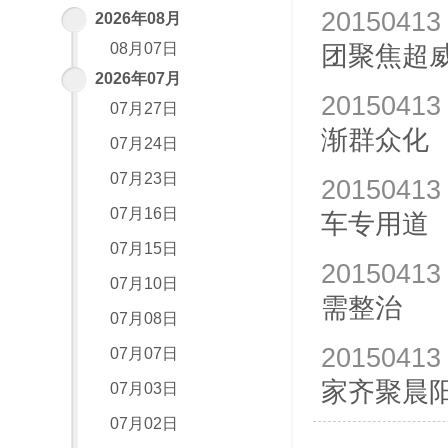
20150413
2026年08月
08月07日
团聚焦超
2026年07月
20150413
07月27日
渐群众化
07月24日
07月23日
20150413
07月16日
车专用道
07月15日
20150413
07月10日
需整治
07月08日
20150413
07月07日
家齐聚晨
07月03日
07月02日