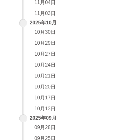
11月04日
11月03日
2025年10月
10月30日
10月29日
10月27日
10月24日
10月21日
10月20日
10月17日
10月13日
2025年09月
09月28日
09月25日