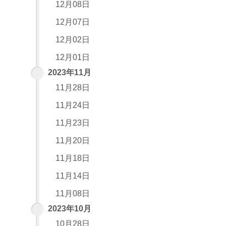
12月08日
12月07日
12月02日
12月01日
2023年11月
11月28日
11月24日
11月23日
11月20日
11月18日
11月14日
11月08日
2023年10月
10月28日