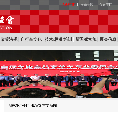
入会申请
会员专区
杂志征订
政策法规
自行车文化
技术/标准/培训
新国标实施
展会信息
IMPORTANT NEWS
重要新闻