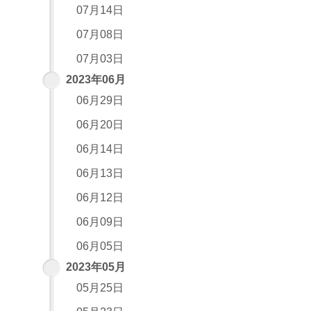
07月14日
07月08日
07月03日
2023年06月
06月29日
06月20日
06月14日
06月13日
06月12日
06月09日
06月05日
2023年05月
05月25日