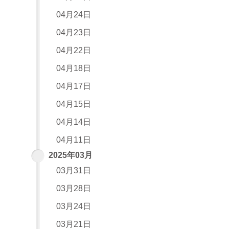
04月24日
04月23日
04月22日
04月18日
04月17日
04月15日
04月14日
04月11日
2025年03月
03月31日
03月28日
03月24日
03月21日