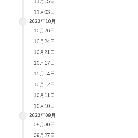
11月15日
11月03日
2022年10月
10月26日
10月24日
10月21日
10月17日
10月14日
10月12日
10月11日
10月10日
2022年09月
09月30日
09月27日