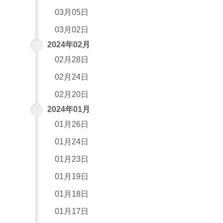
03月05日
03月02日
2024年02月
02月28日
02月24日
02月20日
2024年01月
01月26日
01月24日
01月23日
01月19日
01月18日
01月17日