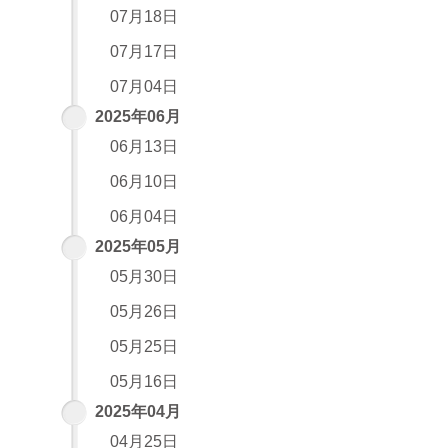
07月18日
07月17日
07月04日
2025年06月
06月13日
06月10日
06月04日
2025年05月
05月30日
05月26日
05月25日
05月16日
2025年04月
04月25日