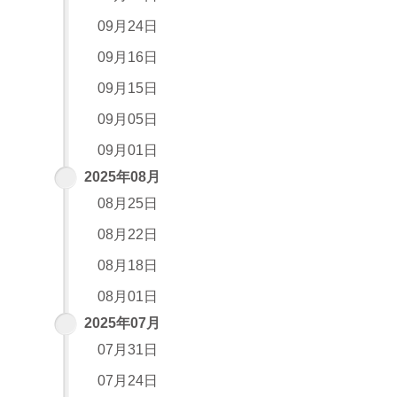
09月24日
09月16日
09月15日
09月05日
09月01日
2025年08月
08月25日
08月22日
08月18日
08月01日
2025年07月
07月31日
07月24日