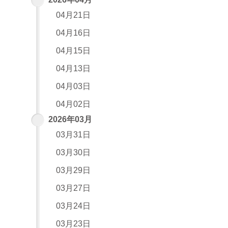
04月21日
04月16日
04月15日
04月13日
04月03日
04月02日
2026年03月
03月31日
03月30日
03月29日
03月27日
03月24日
03月23日