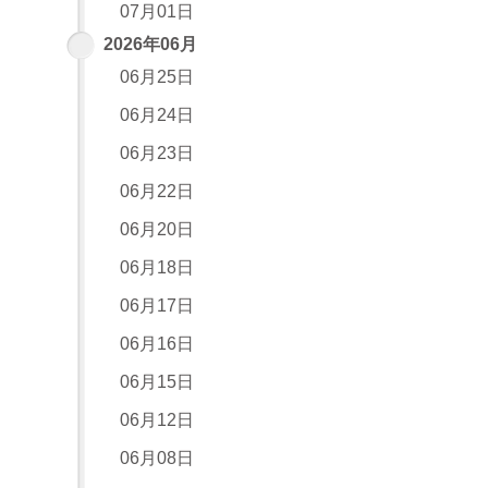
07月01日
2026年06月
06月25日
06月24日
06月23日
06月22日
06月20日
06月18日
06月17日
06月16日
06月15日
06月12日
06月08日