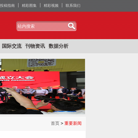
投稿指南
精彩图集
精彩视频
联系我们
国际交流
刊物资讯
数据分析
首页
>
重要新闻