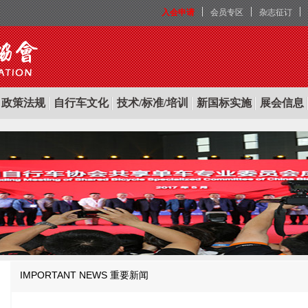
入会申请
会员专区
杂志征订
政策法规
自行车文化
技术/标准/培训
新国标实施
展会信息
IMPORTANT NEWS
重要新闻