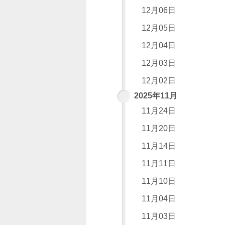
12月06日
12月05日
12月04日
12月03日
12月02日
2025年11月
11月24日
11月20日
11月14日
11月11日
11月10日
11月04日
11月03日