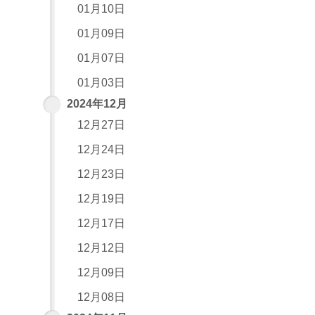
01月10日
01月09日
01月07日
01月03日
2024年12月
12月27日
12月24日
12月23日
12月19日
12月17日
12月12日
12月09日
12月08日