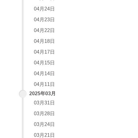
04月24日
04月23日
04月22日
04月18日
04月17日
04月15日
04月14日
04月11日
2025年03月
03月31日
03月28日
03月24日
03月21日