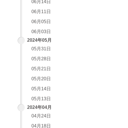
06月14日
06月11日
06月05日
06月03日
2024年05月
05月31日
05月28日
05月21日
05月20日
05月14日
05月13日
2024年04月
04月24日
04月18日