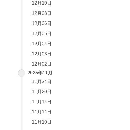
12月10日
12月08日
12月06日
12月05日
12月04日
12月03日
12月02日
2025年11月
11月24日
11月20日
11月14日
11月11日
11月10日