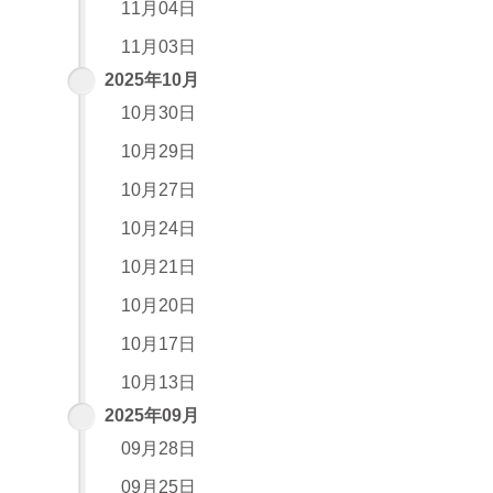
11月04日
11月03日
2025年10月
10月30日
10月29日
10月27日
10月24日
10月21日
10月20日
10月17日
10月13日
2025年09月
09月28日
09月25日