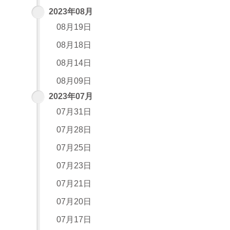
2023年08月
08月19日
08月18日
08月14日
08月09日
2023年07月
07月31日
07月28日
07月25日
07月23日
07月21日
07月20日
07月17日