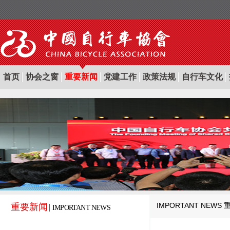
首页
协会之窗
重要新闻
党建工作
政策法规
自行车文化
IMPORTANT NEWS
重要新闻
IMPORTANT NEWS