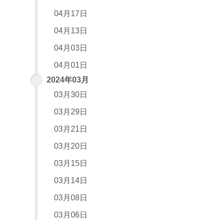
04月17日
04月13日
04月03日
04月01日
2024年03月
03月30日
03月29日
03月21日
03月20日
03月15日
03月14日
03月08日
03月06日