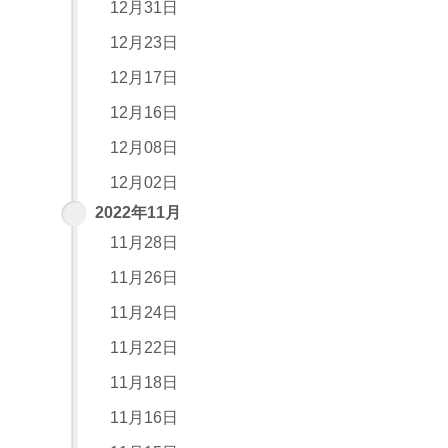
12月31日
12月23日
12月17日
12月16日
12月08日
12月02日
2022年11月
11月28日
11月26日
11月24日
11月22日
11月18日
11月16日