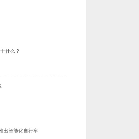
会干什么？
线
业推出智能化自行车