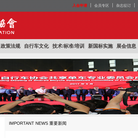
入会申请
会员专区
杂志征订
政策法规
自行车文化
技术/标准/培训
新国标实施
展会信息
IMPORTANT NEWS
重要新闻