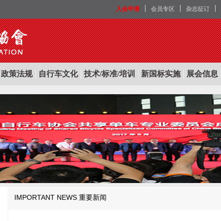
入会申请
会员专区
杂志征订
政策法规
自行车文化
技术/标准/培训
新国标实施
展会信息
IMPORTANT NEWS
重要新闻