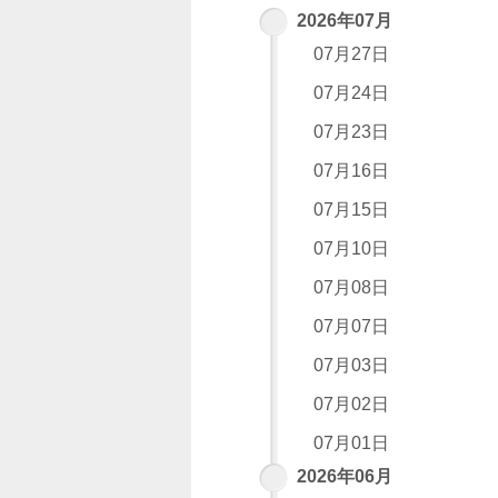
2026年07月
07月27日
07月24日
07月23日
07月16日
07月15日
07月10日
07月08日
07月07日
07月03日
07月02日
07月01日
2026年06月