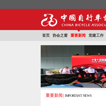
首页
协会之窗
重要新闻
党建工作
重要新闻
IMPORTANT NEWS