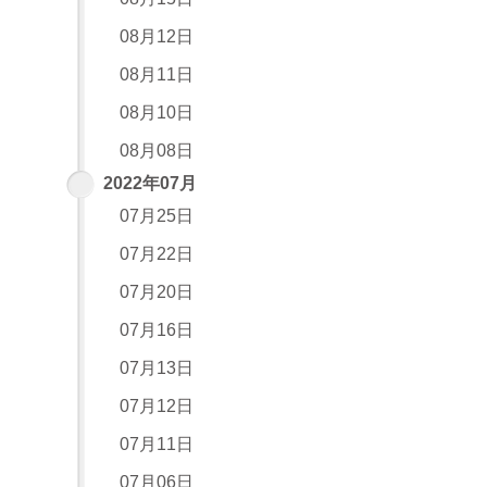
08月12日
08月11日
08月10日
08月08日
2022年07月
07月25日
07月22日
07月20日
07月16日
07月13日
07月12日
07月11日
07月06日