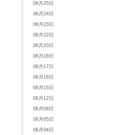
06月25日
06月24日
06月23日
06月22日
06月20日
06月18日
06月17日
06月16日
06月15日
06月12日
06月08日
06月05日
06月04日