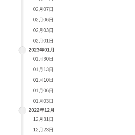
02月07日
02月06日
02月03日
02月01日
2023年01月
01月30日
01月13日
01月10日
01月06日
01月03日
2022年12月
12月31日
12月23日