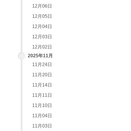
12月06日
12月05日
12月04日
12月03日
12月02日
2025年11月
11月24日
11月20日
11月14日
11月11日
11月10日
11月04日
11月03日