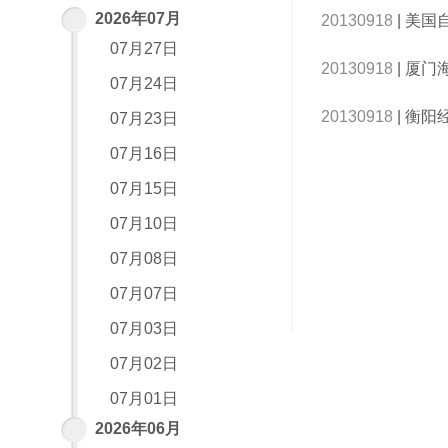
2026年07月
20130918
|
美国
07月27日
20130918
|
厦门
07月24日
20130918
|
衡阳
07月23日
07月16日
07月15日
07月10日
07月08日
07月07日
07月03日
07月02日
07月01日
2026年06月