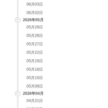
06月03日
06月02日
2026年05月
05月29日
05月28日
05月27日
05月22日
05月19日
05月18日
05月10日
05月09日
2026年04月
04月21日