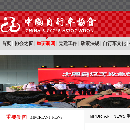
首页
协会之窗
重要新闻
党建工作
政策法规
自行车文化
IMPORTANT NEWS
重要新闻
IMPORTANT NEWS