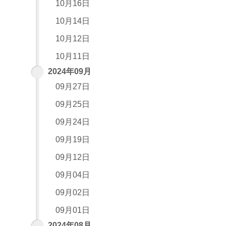
10月16日
10月14日
10月12日
10月11日
2024年09月
09月27日
09月25日
09月24日
09月19日
09月12日
09月04日
09月02日
09月01日
2024年08月