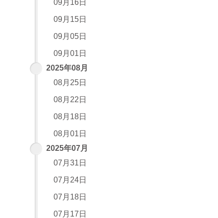
09月16日
09月15日
09月05日
09月01日
2025年08月
08月25日
08月22日
08月18日
08月01日
2025年07月
07月31日
07月24日
07月18日
07月17日